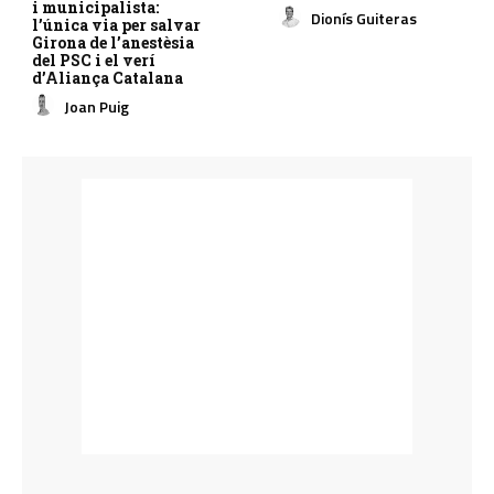
i municipalista:
Dionís Guiteras
l’única via per salvar
Girona de l’anestèsia
del PSC i el verí
d’Aliança Catalana
Joan Puig