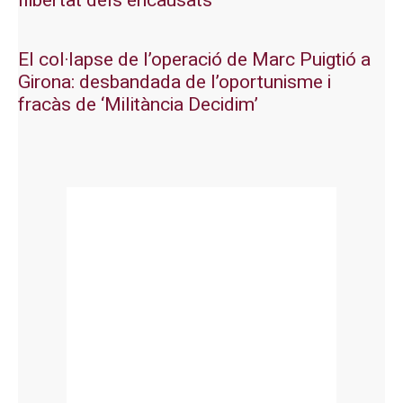
llibertat dels encausats
El col·lapse de l’operació de Marc Puigtió a
Girona: desbandada de l’oportunisme i
fracàs de ‘Militància Decidim’