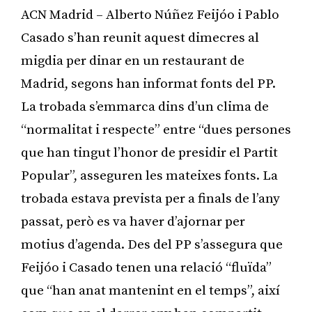
ACN Madrid – Alberto Núñez Feijóo i Pablo
Casado s’han reunit aquest dimecres al
migdia per dinar en un restaurant de
Madrid, segons han informat fonts del PP.
La trobada s’emmarca dins d’un clima de
“normalitat i respecte” entre “dues persones
que han tingut l’honor de presidir el Partit
Popular”, asseguren les mateixes fonts. La
trobada estava prevista per a finals de l’any
passat, però es va haver d’ajornar per
motius d’agenda. Des del PP s’assegura que
Feijóo i Casado tenen una relació “fluïda”
que “han anat mantenint en el temps”, així