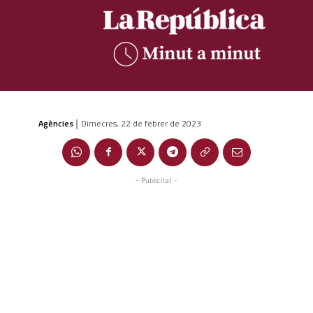
Agències
Dimecres, 22 de febrer de 2023
|
- Publicitat -