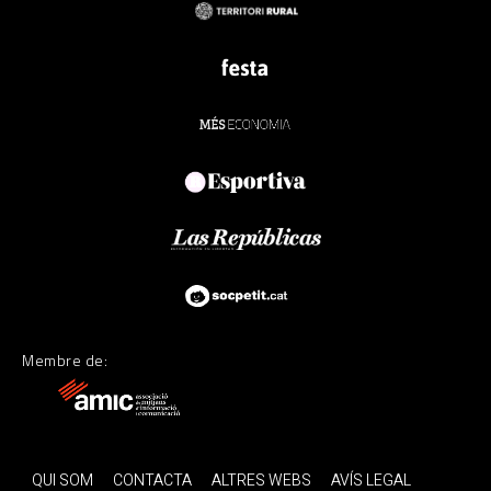
Membre de:
QUI SOM
CONTACTA
ALTRES WEBS
AVÍS LEGAL