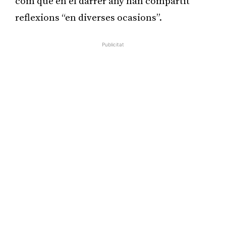
com que en el darrer any han compartit
reflexions “en diverses ocasions”.
Publicitat