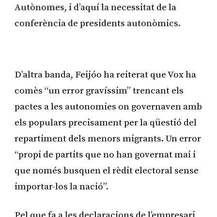
Autònomes, i d’aquí la necessitat de la
conferència de presidents autonòmics.
Publicitat
D’altra banda, Feijóo ha reiterat que Vox ha
comès “un error gravíssim” trencant els
pactes a les autonomies on governaven amb
els populars precisament per la qüestió del
repartiment dels menors migrants. Un error
“propi de partits que no han governat mai i
que només busquen el rèdit electoral sense
importar-los la nació”.
Pel que fa a les declaracions de l’empresari