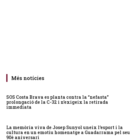
Més notícies
SOS Costa Brava es planta contra la “nefasta”
prolongació de la C-32 i n’exigeix la retirada
immediata
La memòria viva de Josep Sunyol uneix l’esport i la
cultura en un emotiu homenatge a Guadarrama pel seu
90è aniversari