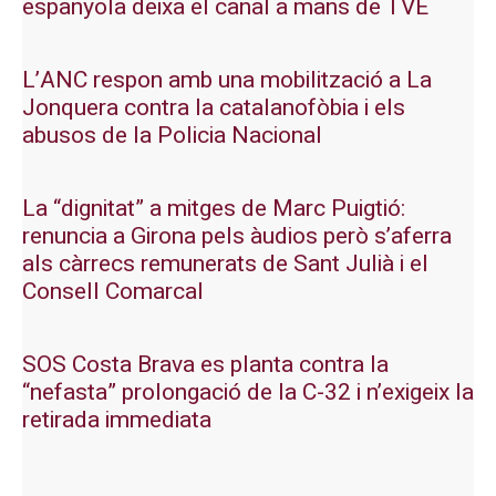
espanyola deixa el canal a mans de TVE
L’ANC respon amb una mobilització a La
Jonquera contra la catalanofòbia i els
abusos de la Policia Nacional
La “dignitat” a mitges de Marc Puigtió:
renuncia a Girona pels àudios però s’aferra
als càrrecs remunerats de Sant Julià i el
Consell Comarcal
SOS Costa Brava es planta contra la
“nefasta” prolongació de la C-32 i n’exigeix la
retirada immediata