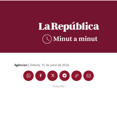
Agències
Dilluns, 15 de juliol de 2024
|
- Publicitat -