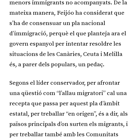
menors immigrants no acompanyats. De la
mateixa manera, Feijóo ha considerat que
s’ha de consensuar un pla nacional
d’immigració, perquè el que planteja ara el
govern espanyol per intentar resoldre les
situacions de les Canàries, Ceuta i Melilla
és, a parer dels populars, un pedaç.
Segons el líder conservador, per afrontar
una qüestió com “l’allau migratori” cal una
recepta que passa per aquest pla d’àmbit
estatal, per treballar “en origen”, és a dir, als
països principals d’on surten els migrants, i
per treballar també amb les Comunitats