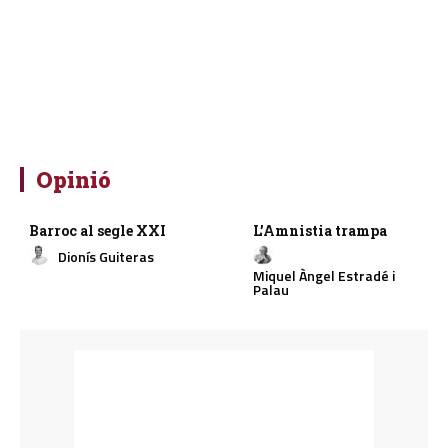
Opinió
Barroc al segle XXI
L’Amnistia trampa
Dionís Guiteras
Miquel Àngel Estradé i
Palau