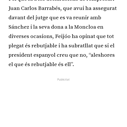
Juan Carlos Barrabés, que avui ha assegurat
davant del jutge que es va reunir amb
Sánchez i la seva dona a la Moncloa en
diverses ocasions, Feijóo ha opinat que tot
plegat és rebutjable i ha subratllat que si el
president espanyol creu que no, “aleshores
el que és rebutjable és ell”.
Publicitat