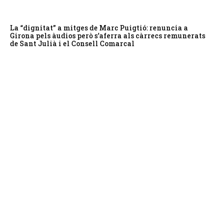
La “dignitat” a mitges de Marc Puigtió: renuncia a
Girona pels àudios però s’aferra als càrrecs remunerats
de Sant Julià i el Consell Comarcal