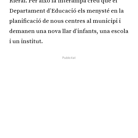
Rieral. Per això la Interampa creu que el
Departament d’Educació els menysté en la
planificació de nous centres al municipi i
demanen una nova llar d’infants, una escola
i un institut.
Publicitat