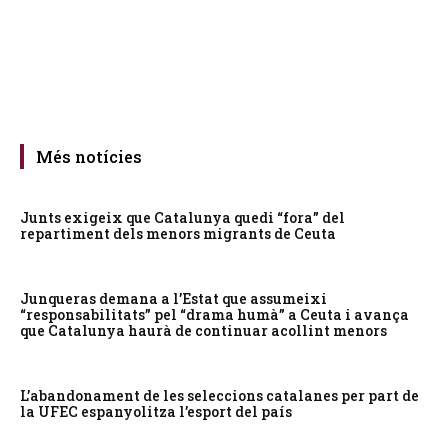
Més notícies
Junts exigeix que Catalunya quedi “fora” del
repartiment dels menors migrants de Ceuta
Junqueras demana a l’Estat que assumeixi
“responsabilitats” pel “drama humà” a Ceuta i avança
que Catalunya haurà de continuar acollint menors
L’abandonament de les seleccions catalanes per part de
la UFEC espanyolitza l’esport del país