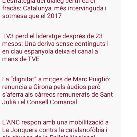
L’estratègia del diàleg certifica el
fracàs: Catalunya, més intervinguda i
sotmesa que el 2017
TV3 perd el lideratge després de 23
mesos: Una deriva sense continguts i
en clau espanyola deixa el canal a
mans de TVE
La “dignitat” a mitges de Marc Puigtió:
renuncia a Girona pels àudios però
s’aferra als càrrecs remunerats de Sant
Julià i el Consell Comarcal
L’ANC respon amb una mobilització a
La Jonquera contra la catalanofòbia i