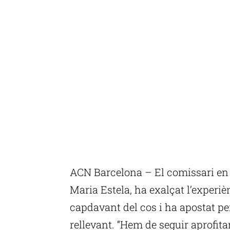
ACN Barcelona – El comissari en
Maria Estela, ha exalçat l’experiè
capdavant del cos i ha apostat pe
rellevant. “Hem de seguir aprofitan