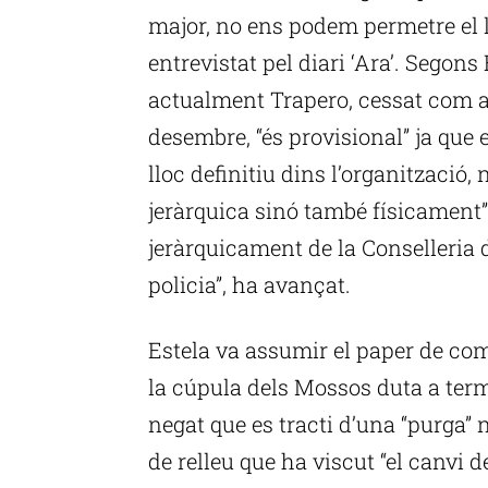
major, no ens podem permetre el l
entrevistat pel diari ‘Ara’. Segons
actualment Trapero, cessat com a 
desembre, “és provisional” ja que 
lloc definitiu dins l’organització,
jeràrquica sinó també físicament
jeràrquicament de la Conselleria d’
policia”, ha avançat.
Estela va assumir el paper de com
la cúpula dels Mossos duta a term
negat que es tracti d’una “purga” n
de relleu que ha viscut “el canvi