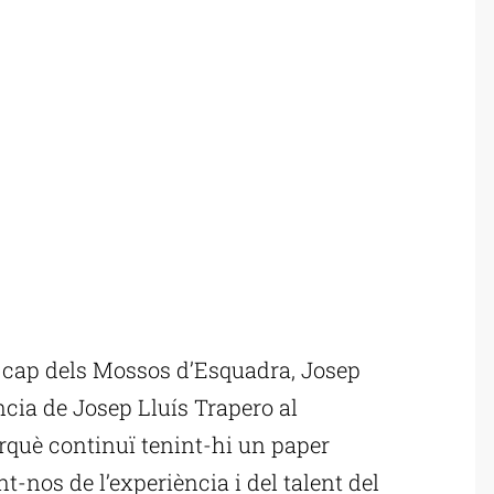
 cap dels Mossos d’Esquadra, Josep
ncia de Josep Lluís Trapero al
rquè continuï tenint-hi un paper
t-nos de l’experiència i del talent del