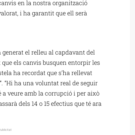
 canvis en la nostra organització
alorat, i ha garantit que ell serà
ublicitat
 generat el relleu al capdavant del
t que els canvis busquen entorpir les
tela ha recordat que s’ha rellevat
”. “Hi ha una voluntat real de seguir
té a veure amb la corrupció i per això
ssarà dels 14 o 15 efectius que té ara
ublicitat