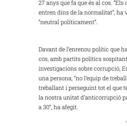
27 anys que fa que és al cos. “Els
entren dins de la normalitat”, ha v
“neutral políticament”.
P
Davant de l’enrenou polític que ha
cos, amb partits polítics sospitan
investigacions sobre corrupció, Es
una persona, “no l’equip de treball
treballant i perseguint tot el que 
la nostra unitat d’anticorrupció pa
a 30”, ha afegit.
P