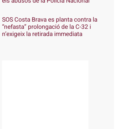
els abusos de la Policia Nacional
SOS Costa Brava es planta contra la
“nefasta” prolongació de la C-32 i
n’exigeix la retirada immediata