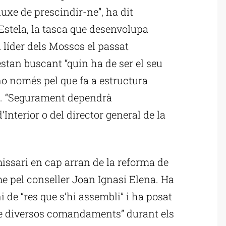
uxe de prescindir-ne”, ha dit
 Estela, la tasca que desenvolupa
líder dels Mossos el passat
estan buscant “quin ha de ser el seu
 no només pel que fa a estructura
”. “Segurament dependrà
Interior o del director general de la
issari en cap arran de la reforma de
e pel conseller Joan Ignasi Elena. Ha
i de “res que s’hi assembli” i ha posat
 de diversos comandaments” durant els