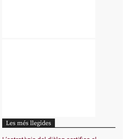
Les més llegides