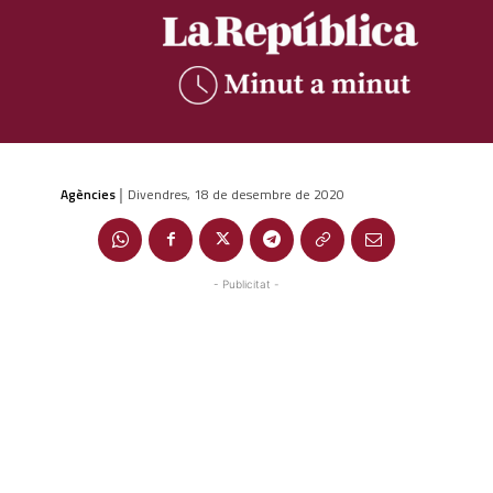
Agències
Divendres, 18 de desembre de 2020
|
- Publicitat -