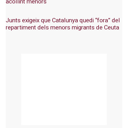
acollint menors
Junts exigeix que Catalunya quedi “fora” del
repartiment dels menors migrants de Ceuta