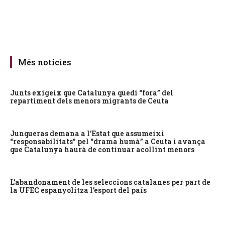
Més notícies
Junts exigeix que Catalunya quedi “fora” del
repartiment dels menors migrants de Ceuta
Junqueras demana a l’Estat que assumeixi
“responsabilitats” pel “drama humà” a Ceuta i avança
que Catalunya haurà de continuar acollint menors
L’abandonament de les seleccions catalanes per part de
la UFEC espanyolitza l’esport del país