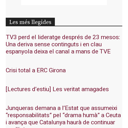
Les més llegides
TV3 perd el lideratge després de 23 mesos:
Una deriva sense continguts i en clau
espanyola deixa el canal a mans de TVE
Crisi total a ERC Girona
[Lectures d’estiu] Les veritat amagades
Junqueras demana a l’Estat que assumeixi
“responsabilitats” pel “drama humà” a Ceuta
i avança que Catalunya haurà de continuar