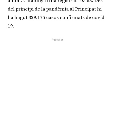
àmbit. Catalunya n’ha registrat 10.463. Des
del principi de la pandèmia al Principat hi
ha hagut 329.175 casos confirmats de covid-
19.
Publicitat