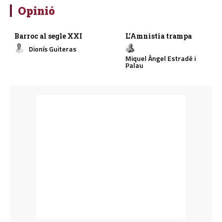
Opinió
Barroc al segle XXI
L’Amnistia trampa
Dionís Guiteras
Miquel Àngel Estradé i
Palau