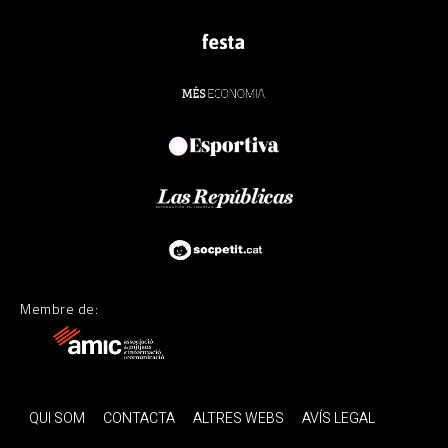
Membre de:
QUI SOM
CONTACTA
ALTRES WEBS
AVÍS LEGAL