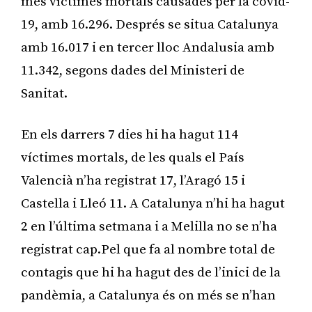
més víctimes mortals causades per la covid-
19, amb 16.296. Després se situa Catalunya
amb 16.017 i en tercer lloc Andalusia amb
11.342, segons dades del Ministeri de
Sanitat.
En els darrers 7 dies hi ha hagut 114
víctimes mortals, de les quals el País
Valencià n’ha registrat 17, l’Aragó 15 i
Castella i Lleó 11. A Catalunya n’hi ha hagut
2 en l’última setmana i a Melilla no se n’ha
registrat cap.Pel que fa al nombre total de
contagis que hi ha hagut des de l’inici de la
pandèmia, a Catalunya és on més se n’han