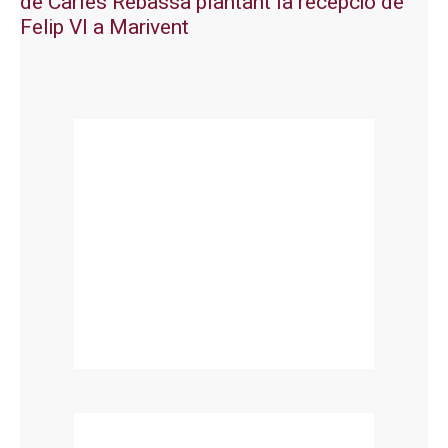
de Carles Rebassa plantant la recepció de
Felip VI a Marivent