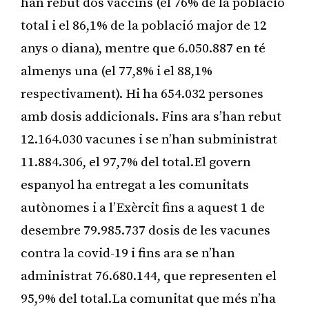
han rebut dos vaccins (el 76% de la població
total i el 86,1% de la població major de 12
anys o diana), mentre que 6.050.887 en té
almenys una (el 77,8% i el 88,1%
respectivament). Hi ha 654.032 persones
amb dosis addicionals. Fins ara s’han rebut
12.164.030 vacunes i se n’han subministrat
11.884.306, el 97,7% del total.El govern
espanyol ha entregat a les comunitats
autònomes i a l’Exèrcit fins a aquest 1 de
desembre 79.985.737 dosis de les vacunes
contra la covid-19 i fins ara se n’han
administrat 76.680.144, que representen el
95,9% del total.La comunitat que més n’ha