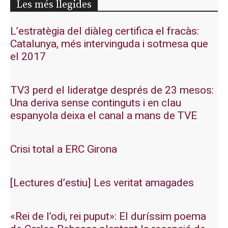
Les més llegides
L’estratègia del diàleg certifica el fracàs:
Catalunya, més intervinguda i sotmesa que
el 2017
TV3 perd el lideratge després de 23 mesos:
Una deriva sense continguts i en clau
espanyola deixa el canal a mans de TVE
Crisi total a ERC Girona
[Lectures d’estiu] Les veritat amagades
«Rei de l’odi, rei puput»: El duríssim poema