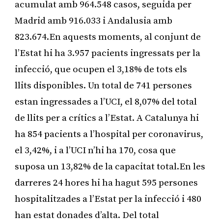
acumulat amb 964.548 casos, seguida per
Madrid amb 916.033 i Andalusia amb
823.674.En aquests moments, al conjunt de
l’Estat hi ha 3.957 pacients ingressats per la
infecció, que ocupen el 3,18% de tots els
llits disponibles. Un total de 741 persones
estan ingressades a l’UCI, el 8,07% del total
de llits per a crítics a l’Estat. A Catalunya hi
ha 854 pacients a l’hospital per coronavirus,
el 3,42%, i a l’UCI n’hi ha 170, cosa que
suposa un 13,82% de la capacitat total.En les
darreres 24 hores hi ha hagut 595 persones
hospitalitzades a l’Estat per la infecció i 480
han estat donades d’alta. Del total