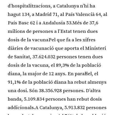
d’hospitalitzacions, a Catalunya n’hi ha
hagut 134, a Madrid 71, al País Valencià 64, al
País Basc 62 i a Andalusia 53.Més de 37,6
milions de persones a l’Estat tenen dues
dosis de la vacunaPel que fa a les xifres
diàries de vacunació que aporta el Ministeri
de Sanitat, 37.624.032 persones tenen dues
dosis de la vacuna, el 89,3% de la població
diana, la major de 12 anys. En paral·lel, el
91,1% de la població diana ha rebut almenys
una dosi. Són 38.356.928 persones. D’altra
banda, 5.109.834 persones han rebut dosis
addicionals.A Catalunya, 5.913.832 persones