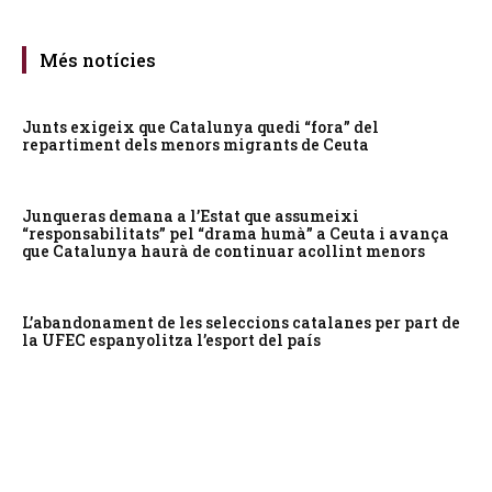
Més notícies
Junts exigeix que Catalunya quedi “fora” del
repartiment dels menors migrants de Ceuta
Junqueras demana a l’Estat que assumeixi
“responsabilitats” pel “drama humà” a Ceuta i avança
que Catalunya haurà de continuar acollint menors
L’abandonament de les seleccions catalanes per part de
la UFEC espanyolitza l’esport del país