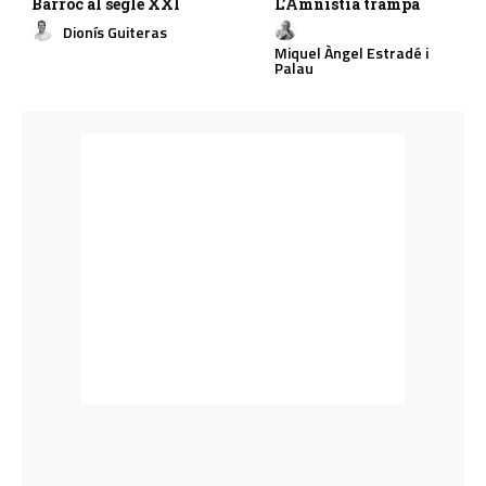
Barroc al segle XXI
L’Amnistia trampa
Dionís Guiteras
Miquel Àngel Estradé i
Palau