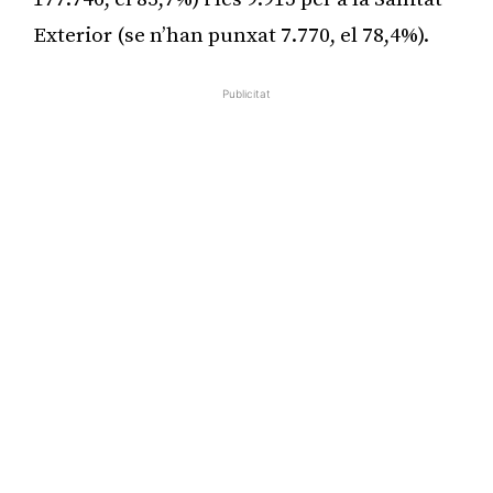
Exterior (se n’han punxat 7.770, el 78,4%).
Publicitat