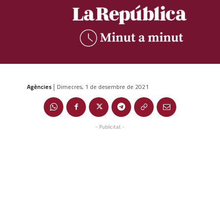
Agències
Dimecres, 1 de desembre de 2021
|
- Publicitat -