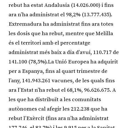
rebut ha estat Andalusia (14.026.000) i fins
ara n’ha administrat el 98,2% (13.777.435).
Extremadura ha administrat fins ara totes
les dosis que ha rebut, mentre que Melilla
és el territori amb el percentatge
administrat més baix a dia d’avui, 110.717 de
141.100 (78,5%).La Unió Europea ha adquirit
per a Espanya, fins al quart trimestre de
l’any, 141.943.261 vacunes, de les quals fins
ara l’Estat n’ha rebut el 68,1%, 96.626.675. A
les que ha distribuït a les comunitats
autònomes cal afegir les 212.238 que ha
rebut l’Exèrcit (fins ara n’ha administrat
177.746, el 83,7%) i les 9.915 per a la Sanitat