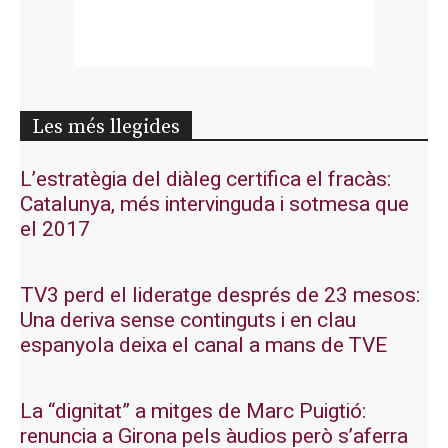
Les més llegides
L’estratègia del diàleg certifica el fracàs:
Catalunya, més intervinguda i sotmesa que
el 2017
TV3 perd el lideratge després de 23 mesos:
Una deriva sense continguts i en clau
espanyola deixa el canal a mans de TVE
La “dignitat” a mitges de Marc Puigtió:
renuncia a Girona pels àudios però s’aferra