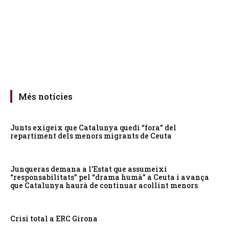
Més notícies
Junts exigeix que Catalunya quedi “fora” del
repartiment dels menors migrants de Ceuta
Junqueras demana a l’Estat que assumeixi
“responsabilitats” pel “drama humà” a Ceuta i avança
que Catalunya haurà de continuar acollint menors
Crisi total a ERC Girona