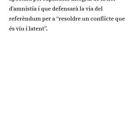
d’amnistia i que defensarà la via del
referèndum per a “resoldre un conflicte que
és viu i latent”.