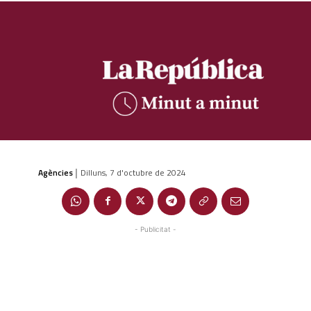
Agències
Dilluns, 7 d'octubre de 2024
|
- Publicitat -