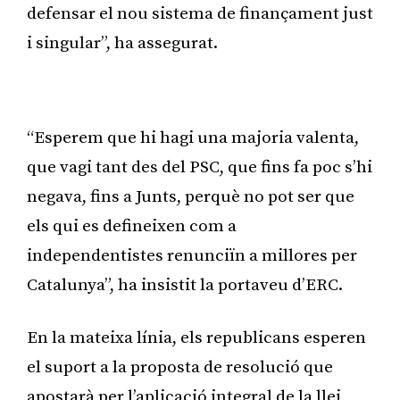
defensar el nou sistema de finançament just
i singular”, ha assegurat.
Publicitat
“Esperem que hi hagi una majoria valenta,
que vagi tant des del PSC, que fins fa poc s’hi
negava, fins a Junts, perquè no pot ser que
els qui es defineixen com a
independentistes renunciïn a millores per
Catalunya”, ha insistit la portaveu d’ERC.
En la mateixa línia, els republicans esperen
el suport a la proposta de resolució que
apostarà per l’aplicació integral de la llei