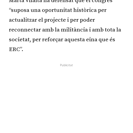
Marta Vilalta ha defensat que el congrés
“suposa una oportunitat històrica per
actualitzar el projecte i per poder
reconnectar amb la militància i amb tota la
societat, per reforçar aquesta eina que és
ERC”.
Publicitat