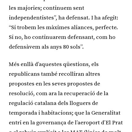
les majories; continuem sent
independentistes”, ha defensat. I ha afegit:
“Si trobem les màximes aliances, perfecte.
Si no, ho continuarem defensant, com ho
defensàvem als anys 80 sols”.
Més enllà d’aquestes qüestions, els
republicans també recolliran altres
propostes en les seves propostes de
resolució, com ara la recuperació de la
regulació catalana dels lloguers de
temporada i habitacions; que la Generalitat
entri en la governança de l’aeroport d’El Prat