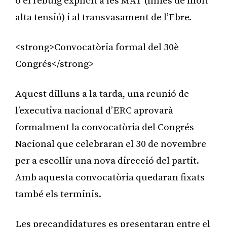
o el rebuig explícit a les MAT (línies de molt
alta tensió) i al transvasament de l’Ebre.
<strong>Convocatòria formal del 30è
Congrés</strong>
Aquest dilluns a la tarda, una reunió de
l’executiva nacional d’ERC aprovarà
formalment la convocatòria del Congrés
Nacional que celebraran el 30 de novembre
per a escollir una nova direcció del partit.
Amb aquesta convocatòria quedaran fixats
també els terminis.
Les precandidatures es presentaran entre el