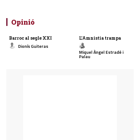
Opinió
Barroc al segle XXI
L’Amnistia trampa
Dionís Guiteras
Miquel Àngel Estradé i
Palau