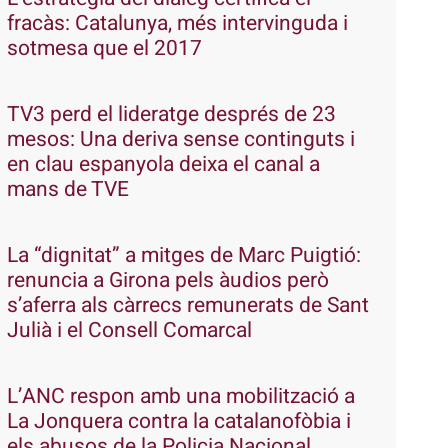
fracàs: Catalunya, més intervinguda i
sotmesa que el 2017
TV3 perd el lideratge després de 23
mesos: Una deriva sense continguts i
en clau espanyola deixa el canal a
mans de TVE
La “dignitat” a mitges de Marc Puigtió:
renuncia a Girona pels àudios però
s’aferra als càrrecs remunerats de Sant
Julià i el Consell Comarcal
L’ANC respon amb una mobilització a
La Jonquera contra la catalanofòbia i
els abusos de la Policia Nacional