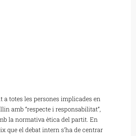
a totes les persones implicades en
lin amb “respecte i responsabilitat”,
mb la normativa ètica del partit. En
x que el debat intern s’ha de centrar