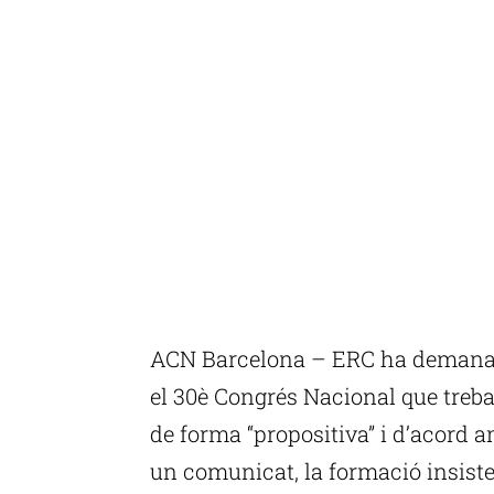
ACN Barcelona – ERC ha demanat 
el 30è Congrés Nacional que trebal
de forma “propositiva” i d’acord a
un comunicat, la formació insistei