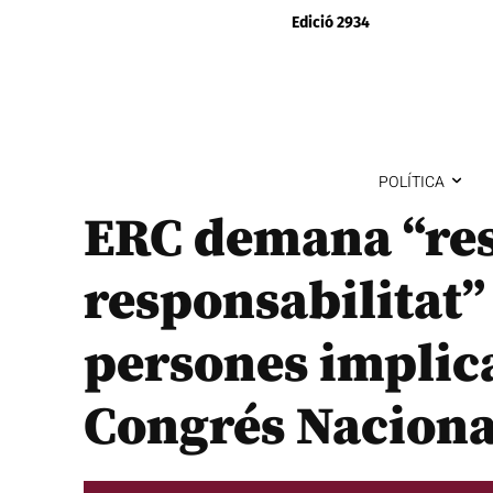
Edició 2934
POLÍTICA
ERC demana “res
responsabilitat” 
persones implica
Congrés Naciona