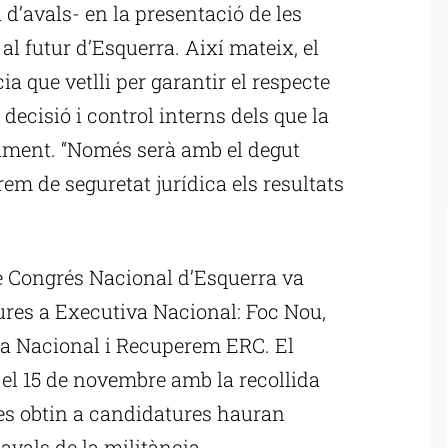
 d’avals- en la presentació de les
al futur d’Esquerra. Així mateix, el
a que vetlli per garantir el respecte
decisió i control interns dels que la
ament. “Només serà amb el degut
rem de seguretat jurídica els resultats
è Congrés Nacional d’Esquerra va
ures a Executiva Nacional: Foc Nou,
ra Nacional i Recuperem ERC. El
el 15 de novembre amb la recollida
res obtin a candidatures hauran
vals de la militància.