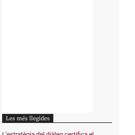
Les més llegides
L’estratègia del diàleg certifica el