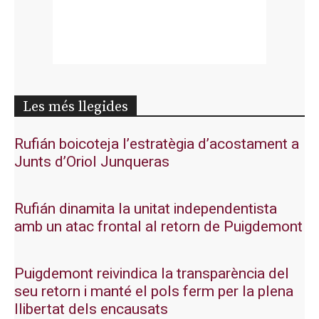
Les més llegides
Rufián boicoteja l’estratègia d’acostament a
Junts d’Oriol Junqueras
Rufián dinamita la unitat independentista
amb un atac frontal al retorn de Puigdemont
Puigdemont reivindica la transparència del
seu retorn i manté el pols ferm per la plena
llibertat dels encausats