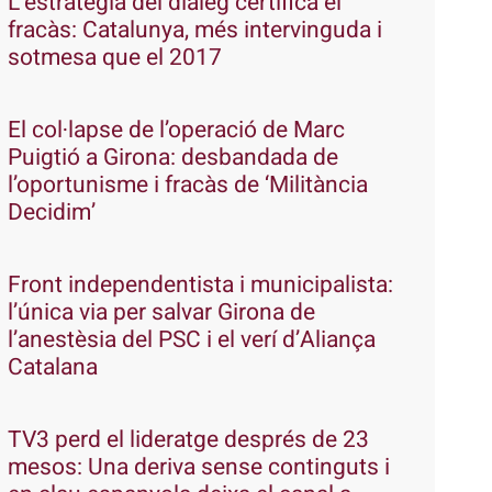
L’estratègia del diàleg certifica el
fracàs: Catalunya, més intervinguda i
sotmesa que el 2017
El col·lapse de l’operació de Marc
Puigtió a Girona: desbandada de
l’oportunisme i fracàs de ‘Militància
Decidim’
Front independentista i municipalista:
l’única via per salvar Girona de
l’anestèsia del PSC i el verí d’Aliança
Catalana
TV3 perd el lideratge després de 23
mesos: Una deriva sense continguts i