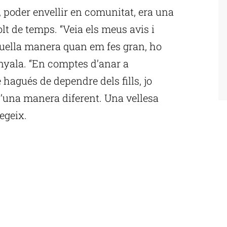
, poder envellir en comunitat, era una
lt de temps. “Veia els meus avis i
quella manera quan em fes gran, ho
nyala. “En comptes d’anar a
hagués de dependre dels fills, jo
d’una manera diferent. Una vellesa
fegeix.