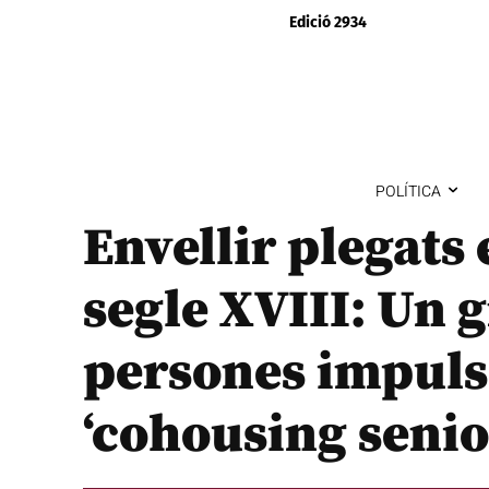
Edició 2934
POLÍTICA
Envellir plegats
segle XVIII: Un 
persones impuls
‘cohousing senio