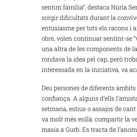
sentim família”, destaca Núria Ser
sorgir dificultats durant la conv
entusiasme per tots els racons i a
obre, volen continuar sentint-se “v
una altra de les components de la
rondava la idea pel cap, però trob
interessada en la iniciativa, va ac
Deu persones de diferents àmbits q
confiança. A alguns d’ells l’amist
setmana, estius o assajos de cant 
va molt més enllà: compartir la v
masia a Gurb. Es tracta de l’anom