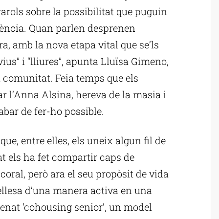
arols sobre la possibilitat que puguin
ivència. Quan parlen desprenen
ra, amb la nova etapa vital que se’ls
ius” i “lliures”, apunta Lluïsa Gimeno,
 comunitat. Feia temps que els
ar l’Anna Alsina, hereva de la masia i
abar de fer-ho possible.
ue, entre elles, els uneix algun fil de
at els ha fet compartir caps de
coral, però ara el seu propòsit de vida
ellesa d’una manera activa en una
enat ‘cohousing senior’, un model