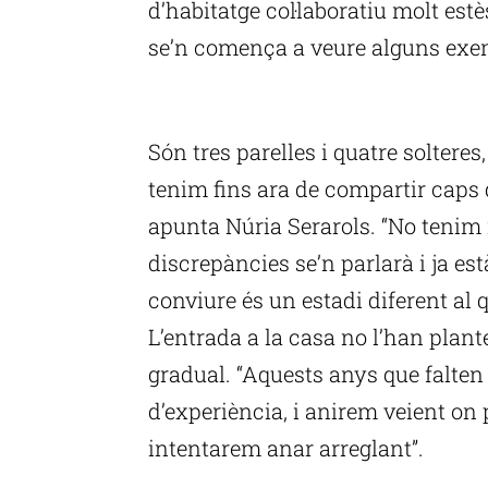
d’habitatge col·laboratiu molt est
se’n comença a veure alguns exe
P
Són tres parelles i quatre solteres
tenim fins ara de compartir caps
apunta Núria Serarols. “No tenim 
discrepàncies se’n parlarà i ja est
conviure és un estadi diferent al 
L’entrada a la casa no l’han plant
gradual. “Aquests anys que falten 
d’experiència, i anirem veient on 
intentarem anar arreglant”.