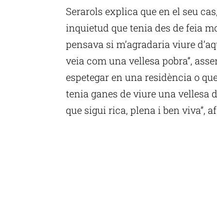
Serarols explica que en el seu cas
inquietud que tenia des de feia mo
pensava si m’agradaria viure d’a
veia com una vellesa pobra”, asse
espetegar en una residència o que 
tenia ganes de viure una vellesa 
que sigui rica, plena i ben viva”, a