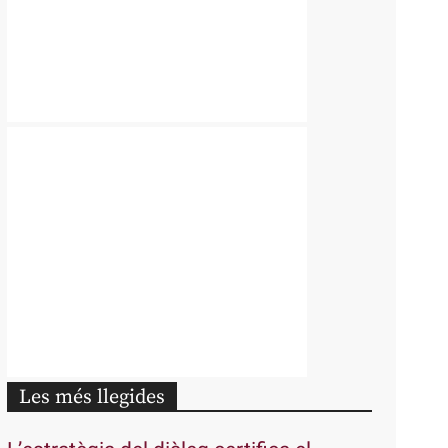
Les més llegides