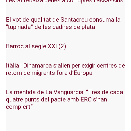
l’estat rebaixa penes a corruptes i assassins
El vot de qualitat de Santacreu consuma la
“tupinada” de les cadires de plata
Barroc al segle XXI (2)
Itàlia i Dinamarca s’alien per exigir centres de
retorn de migrants fora d’Europa
La mentida de La Vanguardia: “Tres de cada
quatre punts del pacte amb ERC s’han
complert”