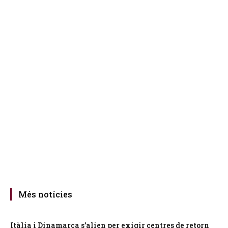
Més notícies
Itàlia i Dinamarca s’alien per exigir centres de retorn