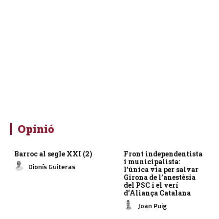
Opinió
Barroc al segle XXI (2)
Front independentista
i municipalista:
Dionís Guiteras
l’única via per salvar
Girona de l’anestèsia
del PSC i el verí
d’Aliança Catalana
Joan Puig