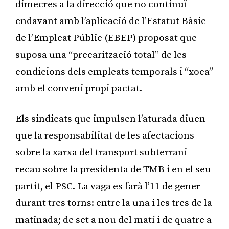
dimecres a la direcció que no continuï
endavant amb l’aplicació de l’Estatut Bàsic
de l’Empleat Públic (EBEP) proposat que
suposa una “precarització total” de les
condicions dels empleats temporals i “xoca”
amb el conveni propi pactat.
Els sindicats que impulsen l’aturada diuen
que la responsabilitat de les afectacions
sobre la xarxa del transport subterrani
recau sobre la presidenta de TMB i en el seu
partit, el PSC. La vaga es farà l’11 de gener
durant tres torns: entre la una i les tres de la
matinada; de set a nou del matí i de quatre a