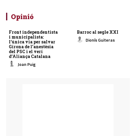
Opinió
Front independentista
Barroc al segle XXI
i municipalista:
Dionís Guiteras
l’única via per salvar
Girona de l’anestèsia
del PSC i el verí
d’Aliança Catalana
Joan Puig