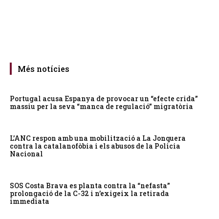
Més notícies
Portugal acusa Espanya de provocar un “efecte crida”
massiu per la seva “manca de regulació” migratòria
L’ANC respon amb una mobilització a La Jonquera
contra la catalanofòbia i els abusos de la Policia
Nacional
SOS Costa Brava es planta contra la “nefasta”
prolongació de la C-32 i n’exigeix la retirada
immediata