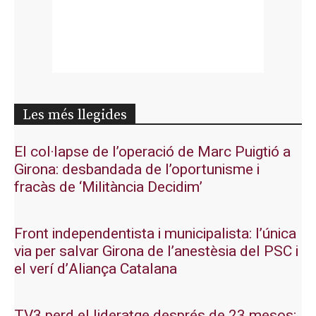
Les més llegides
El col·lapse de l’operació de Marc Puigtió a
Girona: desbandada de l’oportunisme i
fracàs de ‘Militància Decidim’
Front independentista i municipalista: l’única
via per salvar Girona de l’anestèsia del PSC i
el verí d’Aliança Catalana
TV3 perd el lideratge després de 23 mesos: