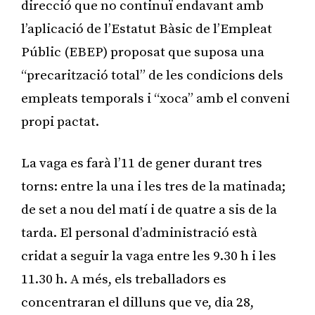
direcció que no continuï endavant amb
l’aplicació de l’Estatut Bàsic de l’Empleat
Públic (EBEP) proposat que suposa una
“precarització total” de les condicions dels
empleats temporals i “xoca” amb el conveni
propi pactat.
La vaga es farà l’11 de gener durant tres
torns: entre la una i les tres de la matinada;
de set a nou del matí i de quatre a sis de la
tarda. El personal d’administració està
cridat a seguir la vaga entre les 9.30 h i les
11.30 h. A més, els treballadors es
concentraran el dilluns que ve, dia 28,