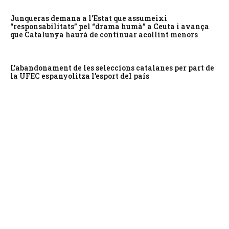
Junqueras demana a l’Estat que assumeixi
“responsabilitats” pel “drama humà” a Ceuta i avança
que Catalunya haurà de continuar acollint menors
L’abandonament de les seleccions catalanes per part de
la UFEC espanyolitza l’esport del país