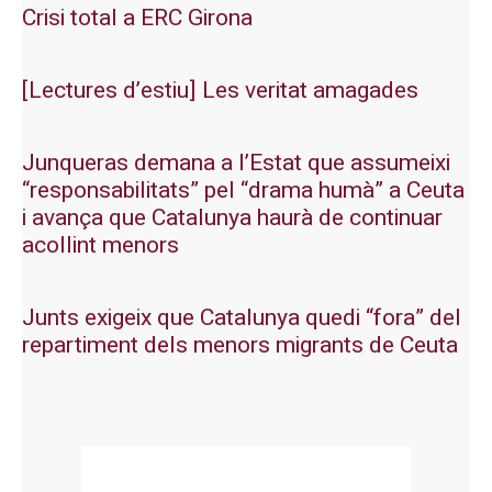
Crisi total a ERC Girona
[Lectures d’estiu] Les veritat amagades
Junqueras demana a l’Estat que assumeixi
“responsabilitats” pel “drama humà” a Ceuta
i avança que Catalunya haurà de continuar
acollint menors
Junts exigeix que Catalunya quedi “fora” del
repartiment dels menors migrants de Ceuta