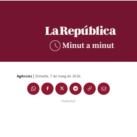
Agències
Dimarts, 7 de maig de 2024
|
- Publicitat -