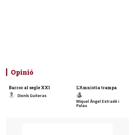
Opinió
Barroc al segle XXI
L’Amnistia trampa
Dionís Guiteras
Miquel Àngel Estradé i
Palau