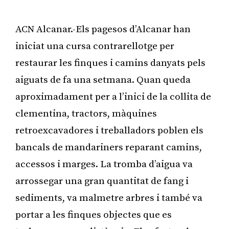
ACN Alcanar.-Els pagesos d’Alcanar han
iniciat una cursa contrarellotge per
restaurar les finques i camins danyats pels
aiguats de fa una setmana. Quan queda
aproximadament per a l’inici de la collita de
clementina, tractors, màquines
retroexcavadores i treballadors poblen els
bancals de mandariners reparant camins,
accessos i marges. La tromba d’aigua va
arrossegar una gran quantitat de fang i
sediments, va malmetre arbres i també va
portar a les finques objectes que es