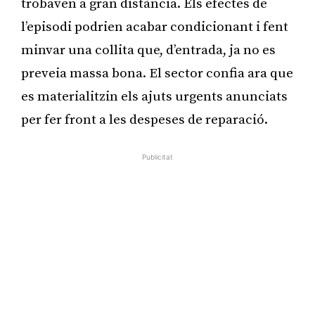
trobaven a gran distància. Els efectes de
l’episodi podrien acabar condicionant i fent
minvar una collita que, d’entrada, ja no es
preveia massa bona. El sector confia ara que
es materialitzin els ajuts urgents anunciats
per fer front a les despeses de reparació.
Publicitat