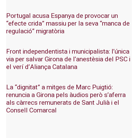
Portugal acusa Espanya de provocar un
“efecte crida” massiu per la seva “manca de
regulació” migratòria
Front independentista i municipalista: l’única
via per salvar Girona de l’anestèsia del PSC i
el verí d’Aliança Catalana
La “dignitat” a mitges de Marc Puigtió:
renuncia a Girona pels àudios però s’aferra
als càrrecs remunerats de Sant Julià i el
Consell Comarcal