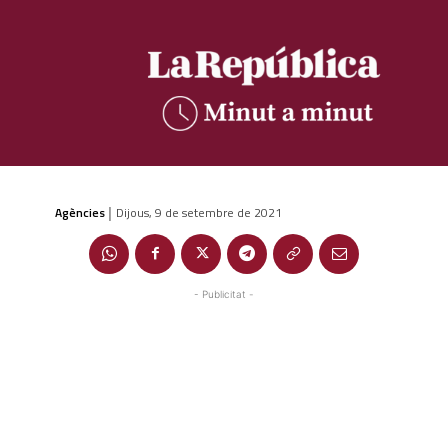
Agències
Dijous, 9 de setembre de 2021
|
- Publicitat -