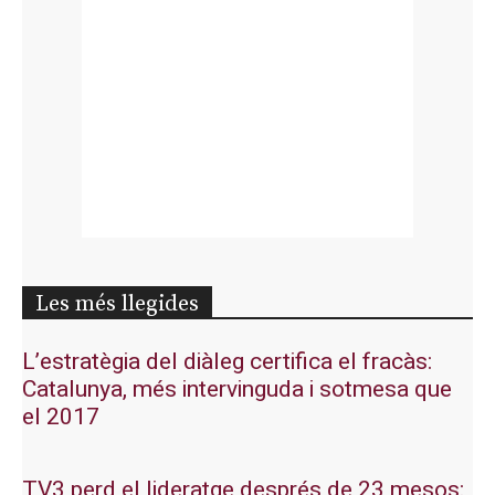
Les més llegides
L’estratègia del diàleg certifica el fracàs:
Catalunya, més intervinguda i sotmesa que
el 2017
TV3 perd el lideratge després de 23 mesos: