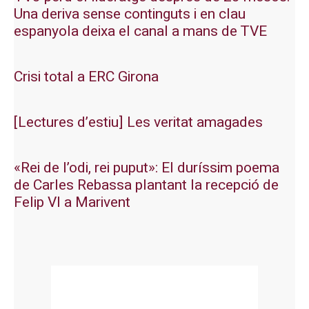
Una deriva sense continguts i en clau
espanyola deixa el canal a mans de TVE
Crisi total a ERC Girona
[Lectures d’estiu] Les veritat amagades
«Rei de l’odi, rei puput»: El duríssim poema
de Carles Rebassa plantant la recepció de
Felip VI a Marivent