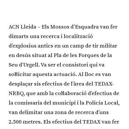
ACN Lleida – Els Mossos d’Esquadra van fer
dimarts una recerca i localització
d’explosius antics en un camp de tir militar
en desús situat al Pla de les Forques de la
Seu d’Urgell. Va ser el consistori qui va
sol·licitar aquesta actuació. Al lloc es van
desplaçar sis efectius de l’àrea del TEDAX-
NRBQ, que amb la col·laboració d’efectius de
la comissaria del municipi i la Policia Local,
van delimitar una zona de recerca d’uns
2.500 metres. Els efectius del TEDAX van fer