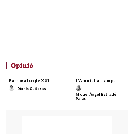
Opinió
Barroc al segle XXI
L’Amnistia trampa
Dionís Guiteras
Miquel Àngel Estradé i
Palau