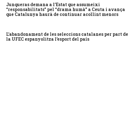
Junqueras demana a l’Estat que assumeixi
“responsabilitats” pel “drama humà” a Ceuta i avança
que Catalunya haurà de continuar acollint menors
L’abandonament de les seleccions catalanes per part de
la UFEC espanyolitza l’esport del país