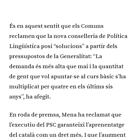
Publicitat
És en aquest sentit que els Comuns
reclamen que la nova conselleria de Política
Lingüística posi “solucions” a partir dels
pressupostos de la Generalitat: “La
demanda és més alta que mai i la quantitat
de gent que vol apuntar-se al curs bàsic s’ha
multiplicat per quatre en els últims sis
anys”, ha afegit.
En roda de premsa, Mena ha reclamat que
l’executiu del PSC garanteixi l’aprenentatge
del català com un dret més. I que l’augment