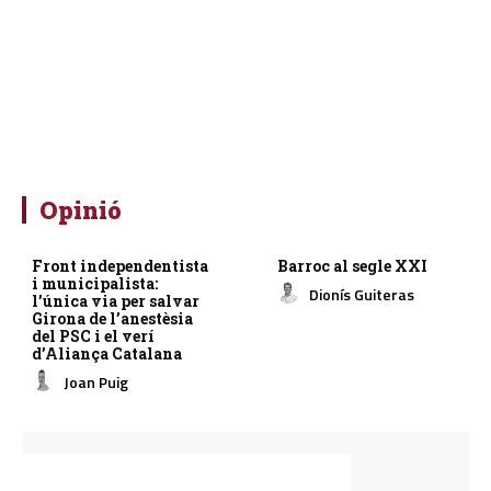
Opinió
Front independentista
Barroc al segle XXI
i municipalista:
Dionís Guiteras
l’única via per salvar
Girona de l’anestèsia
del PSC i el verí
d’Aliança Catalana
Joan Puig