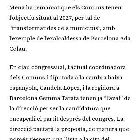
Mena ha remarcat que els Comuns tenen
l’objectiu situat al 2027, per tal de
“transformar des dels municipis”, amb
l’exemple de l’exalcaldessa de Barcelona Ada
Colau.
En clau congressual, l’actual coordinadora
dels Comuns i diputada a la cambra baixa
espanyola, Candela López, i la regidora a
Barcelona Gemma Tarafa tenen ja “l’aval” de
la direcció per ser la candidatura que
encapçali el partit després del congrés. La
direcció pactarà la proposta, de manera que
només s’espera una llista a la cita del