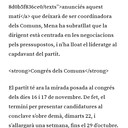
8d0b5f836ce0/texts”>anunciés aquest
matí</a> que deixarà de ser coordinadora
dels Comuns, Mena ha subratllat que la
dirigent està centrada en les negociacions
pels pressupostos, i n’ha lloat el lideratge al
capdavant del partit.
<strong>Congrés dels Comuns</strong>
El partit té ara la mirada posada al congrés
dels dies 16 i 17 de novembre. De fet, el
termini per presentar candidatures al
conclave s’obre demà, dimarts 22, i
s’allargarà una setmana, fins el 29 d’octubre.