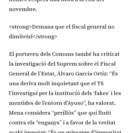
novembre.
<strong>Demana que el fiscal general no
dimiteixi</strong>
El portaveu dels Comuns també ha criticat
la investigació del Suprem sobre el Fiscal
General de l’Estat, Álvaro García Ortiz: “És
una deriva molt inquietant que el TS
l’investigui per la institució dels ‘fakes’ i les
mentides de l’entorn d’Ayuso”, ha valorat.
Mena considera “perillós” que qui lluiti
contra els “enganys” i a favor de la veritat
acabi imputat: “És un missatge d’impunitat