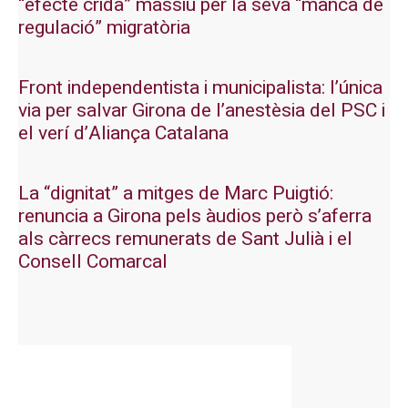
“efecte crida” massiu per la seva “manca de
regulació” migratòria
Front independentista i municipalista: l’única
via per salvar Girona de l’anestèsia del PSC i
el verí d’Aliança Catalana
La “dignitat” a mitges de Marc Puigtió:
renuncia a Girona pels àudios però s’aferra
als càrrecs remunerats de Sant Julià i el
Consell Comarcal