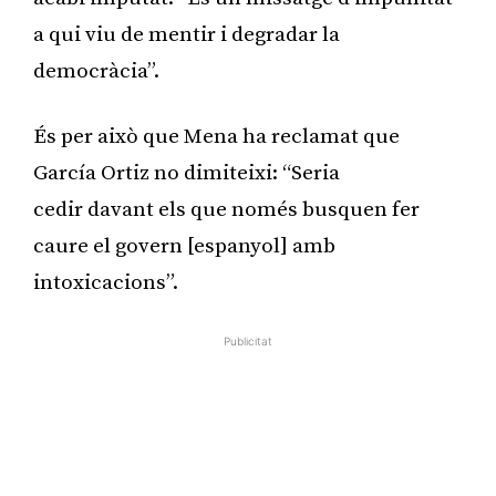
a qui viu de mentir i degradar la
democràcia”.
És per això que Mena ha reclamat que
García Ortiz no dimiteixi: “Seria
cedir davant els que només busquen fer
caure el govern [espanyol] amb
intoxicacions”.
Publicitat