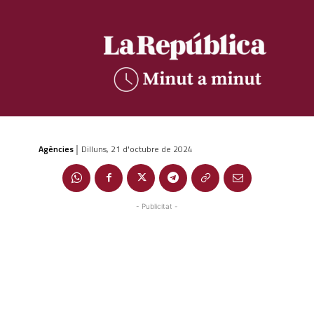
Agències
Dilluns, 21 d'octubre de 2024
|
- Publicitat -