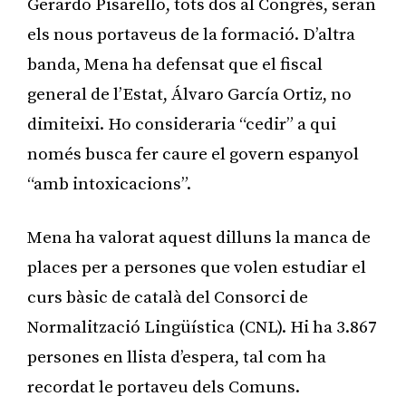
Gerardo Pisarello, tots dos al Congrés, seran
els nous portaveus de la formació. D’altra
banda, Mena ha defensat que el fiscal
general de l’Estat, Álvaro García Ortiz, no
dimiteixi. Ho consideraria “cedir” a qui
només busca fer caure el govern espanyol
“amb intoxicacions”.
Mena ha valorat aquest dilluns la manca de
places per a persones que volen estudiar el
curs bàsic de català del Consorci de
Normalització Lingüística (CNL). Hi ha 3.867
persones en llista d’espera, tal com ha
recordat le portaveu dels Comuns.