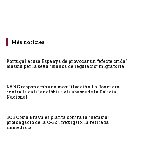
Més notícies
Portugal acusa Espanya de provocar un “efecte crida”
massiu per la seva “manca de regulació” migratòria
L’ANC respon amb una mobilització a La Jonquera
contra la catalanofòbia i els abusos de la Policia
Nacional
SOS Costa Brava es planta contra la “nefasta”
prolongació de la C-32 i n’exigeix la retirada
immediata