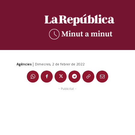
Agències
Dimecres, 2 de febrer de 2022
|
- Publicitat -