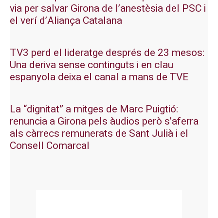
via per salvar Girona de l’anestèsia del PSC i
el verí d’Aliança Catalana
TV3 perd el lideratge després de 23 mesos:
Una deriva sense continguts i en clau
espanyola deixa el canal a mans de TVE
La “dignitat” a mitges de Marc Puigtió:
renuncia a Girona pels àudios però s’aferra
als càrrecs remunerats de Sant Julià i el
Consell Comarcal