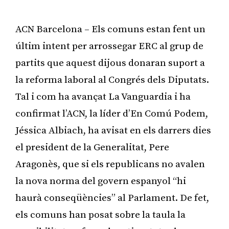
ACN Barcelona – Els comuns estan fent un
últim intent per arrossegar ERC al grup de
partits que aquest dijous donaran suport a
la reforma laboral al Congrés dels Diputats.
Tal i com ha avançat La Vanguardia i ha
confirmat l’ACN, la líder d’En Comú Podem,
Jéssica Albiach, ha avisat en els darrers dies
el president de la Generalitat, Pere
Aragonès, que si els republicans no avalen
la nova norma del govern espanyol “hi
haurà conseqüències” al Parlament. De fet,
els comuns han posat sobre la taula la