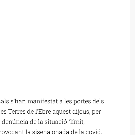
als s’han manifestat a les portes dels
les Terres de l’Ebre aquest dijous, per
denúncia de la situació “límit,
provocant la sisena onada de la covid.