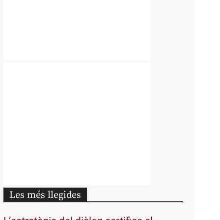
Les més llegides