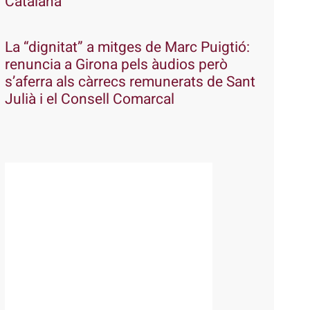
Catalana
La “dignitat” a mitges de Marc Puigtió:
renuncia a Girona pels àudios però
s’aferra als càrrecs remunerats de Sant
Julià i el Consell Comarcal