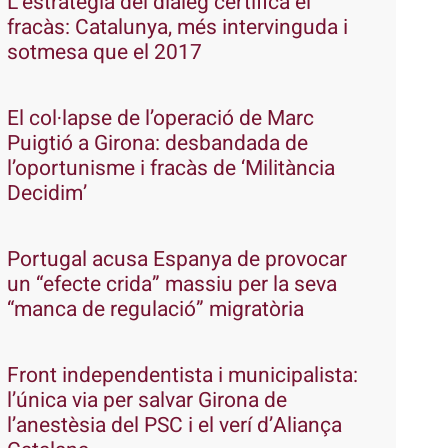
L’estratègia del diàleg certifica el
fracàs: Catalunya, més intervinguda i
sotmesa que el 2017
El col·lapse de l’operació de Marc
Puigtió a Girona: desbandada de
l’oportunisme i fracàs de ‘Militància
Decidim’
Portugal acusa Espanya de provocar
un “efecte crida” massiu per la seva
“manca de regulació” migratòria
Front independentista i municipalista:
l’única via per salvar Girona de
l’anestèsia del PSC i el verí d’Aliança