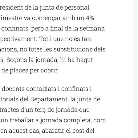
esident de la junta de personal
l trimestre va començar amb un 4%
 confinats, però a final de la setmana
spectivament. Tot i que no és tan
ions, no totes les substitucions dels
. Segons la jornada, hi ha hagut
% de places per cobrir.
s docents contagiats i confinats i
ritorials del Departament, la junta de
ractes d’un terç de jornada que
in treballar a jornada completa, com
en aquest cas, abaratir el cost del