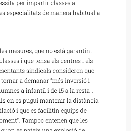
cessita per impartir classes a
es especialitats de manera habitual a
ublicitat
les mesures, que no està garantint
classes i que tensa els centres i els
resentants sindicals consideren que
er tornar a demanar “més inversió i
umnes a infantil i de 15 a la resta-.
is on es pugui mantenir la distància
lació i que es facilitin equips de
 moment”. Tampoc entenen que les
 quan es pateix una explosió de