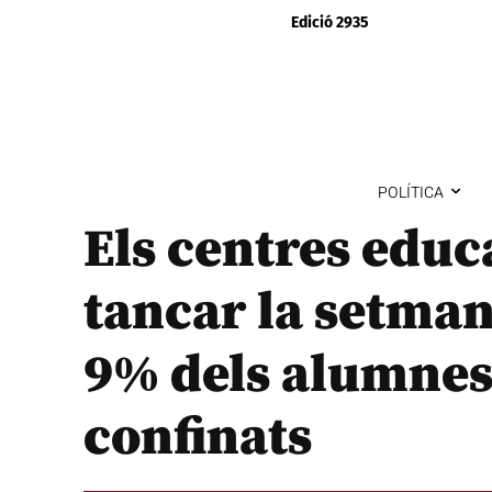
Edició 2935
POLÍTICA
Els centres educ
tancar la setma
9% dels alumnes 
confinats