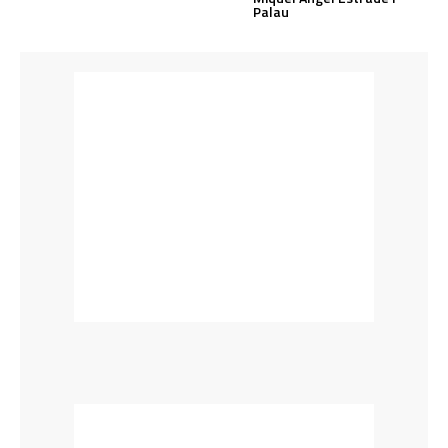
Palau