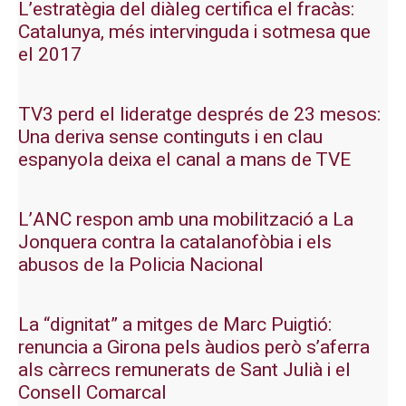
L’estratègia del diàleg certifica el fracàs:
Catalunya, més intervinguda i sotmesa que
el 2017
TV3 perd el lideratge després de 23 mesos:
Una deriva sense continguts i en clau
espanyola deixa el canal a mans de TVE
L’ANC respon amb una mobilització a La
Jonquera contra la catalanofòbia i els
abusos de la Policia Nacional
La “dignitat” a mitges de Marc Puigtió:
renuncia a Girona pels àudios però s’aferra
als càrrecs remunerats de Sant Julià i el
Consell Comarcal