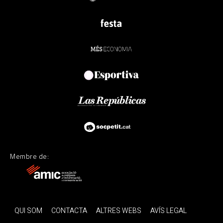
Membre de:
QUI SOM
CONTACTA
ALTRES WEBS
AVÍS LEGAL