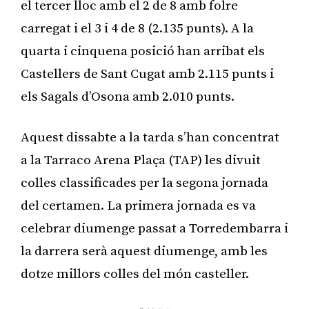
el tercer lloc amb el 2 de 8 amb folre
carregat i el 3 i 4 de 8 (2.135 punts). A la
quarta i cinquena posició han arribat els
Castellers de Sant Cugat amb 2.115 punts i
els Sagals d’Osona amb 2.010 punts.
Aquest dissabte a la tarda s’han concentrat
a la Tarraco Arena Plaça (TAP) les divuit
colles classificades per la segona jornada
del certamen. La primera jornada es va
celebrar diumenge passat a Torredembarra i
la darrera serà aquest diumenge, amb les
dotze millors colles del món casteller.