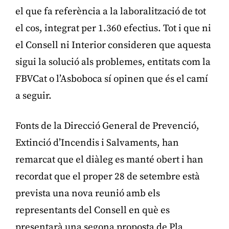
el que fa referència a la laboralització de tot
el cos, integrat per 1.360 efectius. Tot i que ni
el Consell ni Interior consideren que aquesta
sigui la solució als problemes, entitats com la
FBVCat o l’Asboboca sí opinen que és el camí
a seguir.
Fonts de la Direcció General de Prevenció,
Extinció d’Incendis i Salvaments, han
remarcat que el diàleg es manté obert i han
recordat que el proper 28 de setembre està
prevista una nova reunió amb els
representants del Consell en què es
presentarà una segona proposta de Pla