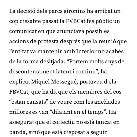
La decisió dels parcs gironins ha arribat un
cop dissabte passat la FVBCat fes públic un
comunicat en que anunciava possibles
accions de protesta després que la reunió que
l’entitat va mantenir amb Interior no acabés
de la forma desitjada. “Portem molts anys de
descontentament latent i continu”, ha
explicat Miquel Messegué, portaveu d ela
FBVCat, que ha dit que els membres del cos
“estan cansats” de veure com les anel·lades
millores es van “dilatant en el temps”. Ha
assegurat que el col·lectiu no està tancat en
banda, sinó que està disposat a seguir