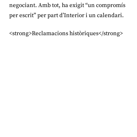
negociant. Amb tot, ha exigit “un compromís
per escrit” per part d’Interior i un calendari.
<strong>Reclamacions històriques</strong>