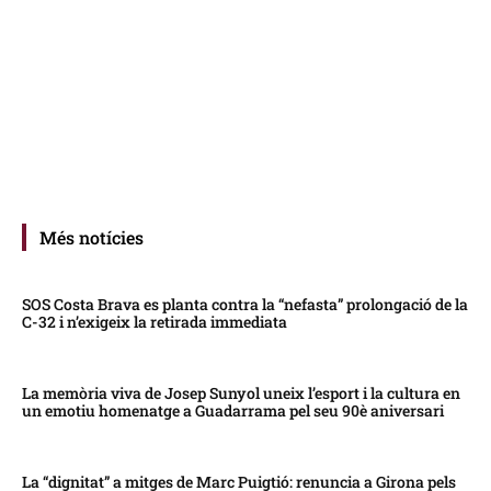
Més notícies
SOS Costa Brava es planta contra la “nefasta” prolongació de la
C-32 i n’exigeix la retirada immediata
La memòria viva de Josep Sunyol uneix l’esport i la cultura en
un emotiu homenatge a Guadarrama pel seu 90è aniversari
La “dignitat” a mitges de Marc Puigtió: renuncia a Girona pels