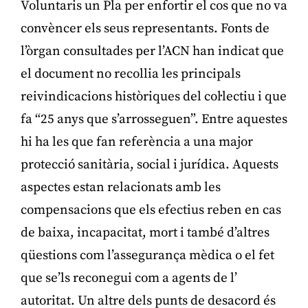
Voluntaris un Pla per enfortir el cos que no va
convèncer els seus representants. Fonts de
l’òrgan consultades per l’ACN han indicat que
el document no recollia les principals
reivindicacions històriques del col·lectiu i que
fa “25 anys que s’arrosseguen”. Entre aquestes
hi ha les que fan referència a una major
protecció sanitària, social i jurídica. Aquests
aspectes estan relacionats amb les
compensacions que els efectius reben en cas
de baixa, incapacitat, mort i també d’altres
qüestions com l’assegurança mèdica o el fet
que se’ls reconegui com a agents de l’
autoritat. Un altre dels punts de desacord és