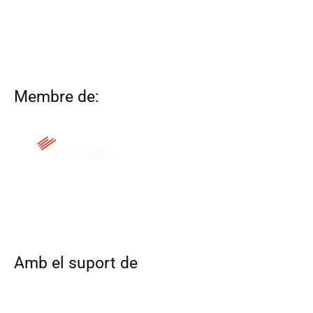
Membre de:
QUI SOM
CONTACTA
ALTRES WEBS
AVÍS LEGAL
POLÍTICA DE COOKIES
Amb el suport de