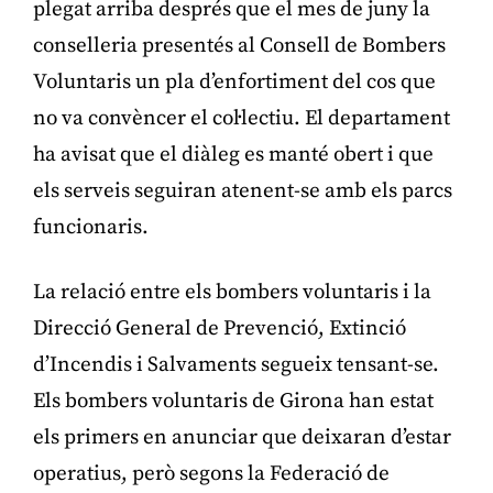
plegat arriba després que el mes de juny la
conselleria presentés al Consell de Bombers
Voluntaris un pla d’enfortiment del cos que
no va convèncer el col·lectiu. El departament
ha avisat que el diàleg es manté obert i que
els serveis seguiran atenent-se amb els parcs
funcionaris.
La relació entre els bombers voluntaris i la
Direcció General de Prevenció, Extinció
d’Incendis i Salvaments segueix tensant-se.
Els bombers voluntaris de Girona han estat
els primers en anunciar que deixaran d’estar
operatius, però segons la Federació de