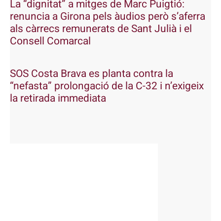
La “dignitat” a mitges de Marc Puigtió:
renuncia a Girona pels àudios però s’aferra
als càrrecs remunerats de Sant Julià i el
Consell Comarcal
SOS Costa Brava es planta contra la
“nefasta” prolongació de la C-32 i n’exigeix
la retirada immediata