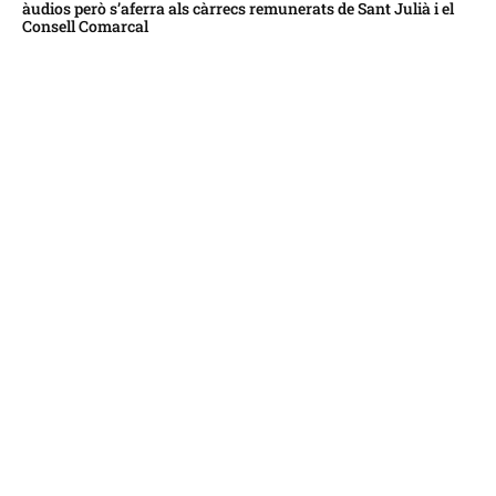
àudios però s’aferra als càrrecs remunerats de Sant Julià i el
Consell Comarcal