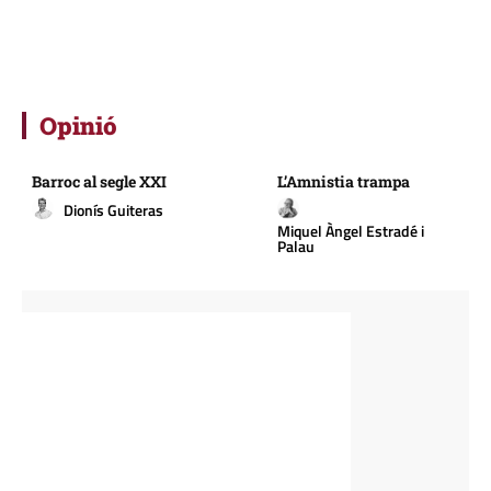
Opinió
Barroc al segle XXI
L’Amnistia trampa
Dionís Guiteras
Miquel Àngel Estradé i
Palau