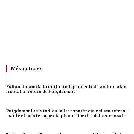
Més notícies
Rufián dinamita la unitat independentista amb un atac
frontal al retorn de Puigdemont
Puigdemont reivindica la transparència del seu retorn i
manté el pols ferm per la plena llibertat dels encausats