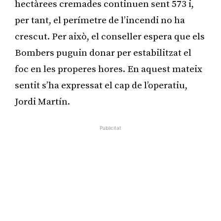
hectàrees cremades continuen sent 573 i,
per tant, el perímetre de l’incendi no ha
crescut. Per això, el conseller espera que els
Bombers puguin donar per estabilitzat el
foc en les properes hores. En aquest mateix
sentit s’ha expressat el cap de l’operatiu,
Jordi Martín.
Publicitat