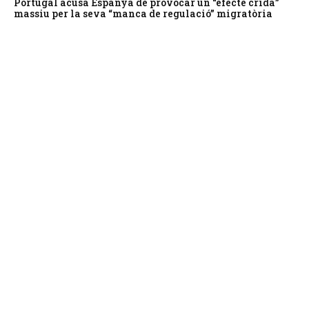
Portugal acusa Espanya de provocar un “efecte crida”
massiu per la seva “manca de regulació” migratòria