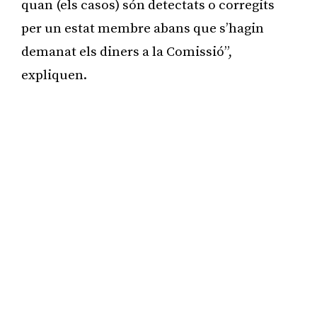
quan (els casos) són detectats o corregits
per un estat membre abans que s’hagin
demanat els diners a la Comissió”,
expliquen.