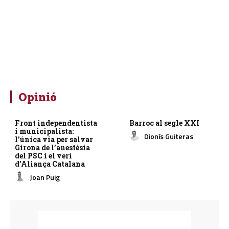
Opinió
Front independentista
Barroc al segle XXI
i municipalista:
Dionís Guiteras
l’única via per salvar
Girona de l’anestèsia
del PSC i el verí
d’Aliança Catalana
Joan Puig