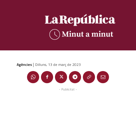
Agències
Dilluns, 13 de març de 2023
|
- Publicitat -