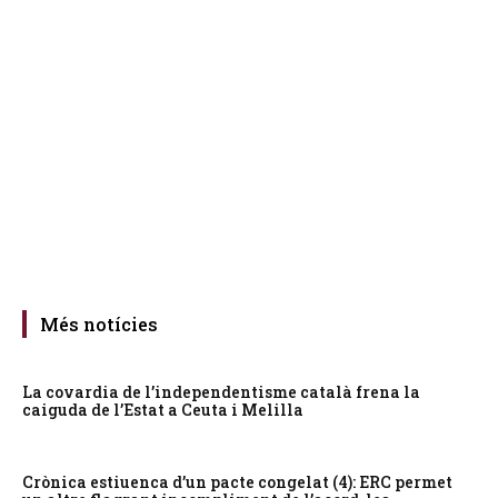
Més notícies
La covardia de l’independentisme català frena la
caiguda de l’Estat a Ceuta i Melilla
Crònica estiuenca d’un pacte congelat (4): ERC permet