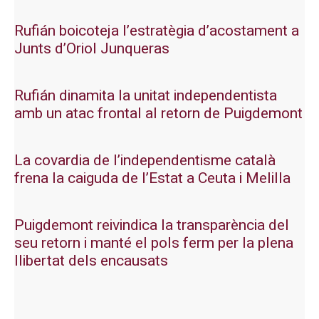
Rufián boicoteja l’estratègia d’acostament a
Junts d’Oriol Junqueras
Rufián dinamita la unitat independentista
amb un atac frontal al retorn de Puigdemont
La covardia de l’independentisme català
frena la caiguda de l’Estat a Ceuta i Melilla
Puigdemont reivindica la transparència del
seu retorn i manté el pols ferm per la plena
llibertat dels encausats