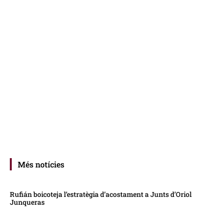
Més notícies
Rufián boicoteja l’estratègia d’acostament a Junts d’Oriol
Junqueras