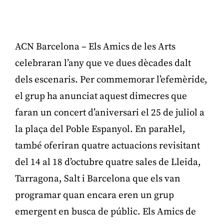
ACN Barcelona – Els Amics de les Arts
celebraran l’any que ve dues dècades dalt
dels escenaris. Per commemorar l’efemèride,
el grup ha anunciat aquest dimecres que
faran un concert d’aniversari el 25 de juliol a
la plaça del Poble Espanyol. En paral·lel,
també oferiran quatre actuacions revisitant
del 14 al 18 d’octubre quatre sales de Lleida,
Tarragona, Salt i Barcelona que els van
programar quan encara eren un grup
emergent en busca de públic. Els Amics de