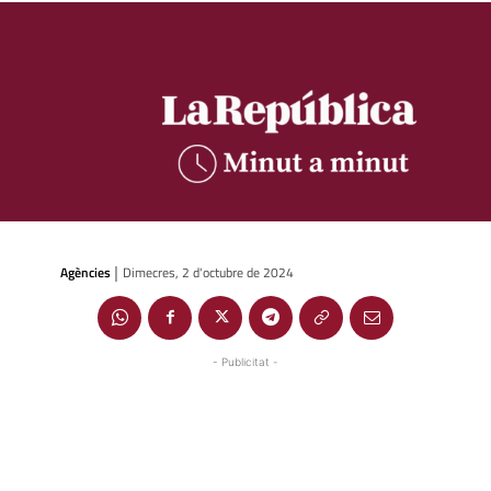
Agències
Dimecres, 2 d'octubre de 2024
|
- Publicitat -