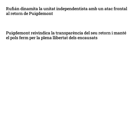
Rufián dinamita la unitat independentista amb un atac frontal
al retorn de Puigdemont
Puigdemont reivindica la transparència del seu retorn i manté
el pols ferm per la plena llibertat dels encausats