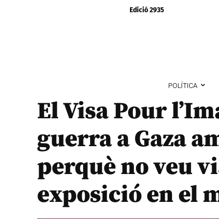
Edició 2935
POLÍTICA
El Visa Pour l’I
guerra a Gaza a
perquè no veu v
exposició en el