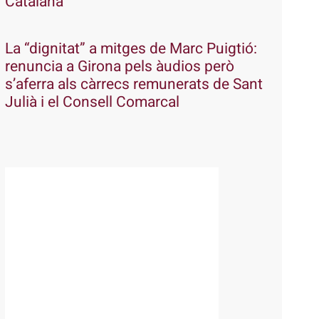
Catalana
La “dignitat” a mitges de Marc Puigtió:
renuncia a Girona pels àudios però
s’aferra als càrrecs remunerats de Sant
Julià i el Consell Comarcal