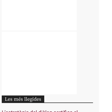
Les més llegides