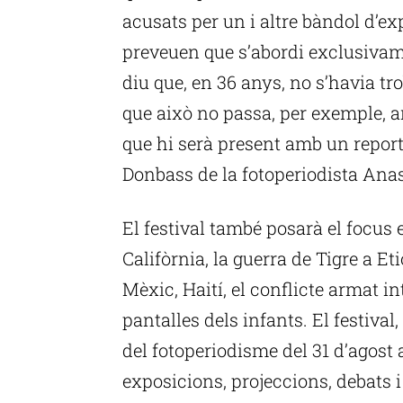
acusats per un i altre bàndol d’ex
preveuen que s’abordi exclusivam
diu que, en 36 anys, no s’havia tr
que això no passa, per exemple, a
que hi serà present amb un report
Donbass de la fotoperiodista Anas
El festival també posarà el focus 
Califòrnia, la guerra de Tigre a Et
Mèxic, Haití, el conflicte armat in
pantalles dels infants. El festival
del fotoperiodisme del 31 d’agost 
exposicions, projeccions, debats i