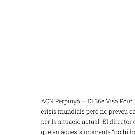
ACN Perpinyà – El 36è Visa Pour l
crisis mundials però no preveu ca
per la situació actual. El director
que en aquests moments “no hi ha 