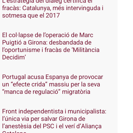
L’estratègia del diàleg certifica el
fracàs: Catalunya, més intervinguda i
sotmesa que el 2017
El col·lapse de l’operació de Marc
Puigtió a Girona: desbandada de
l’oportunisme i fracàs de ‘Militància
Decidim’
Portugal acusa Espanya de provocar
un “efecte crida” massiu per la seva
“manca de regulació” migratòria
Front independentista i municipalista:
l’única via per salvar Girona de
l’anestèsia del PSC i el verí d’Aliança