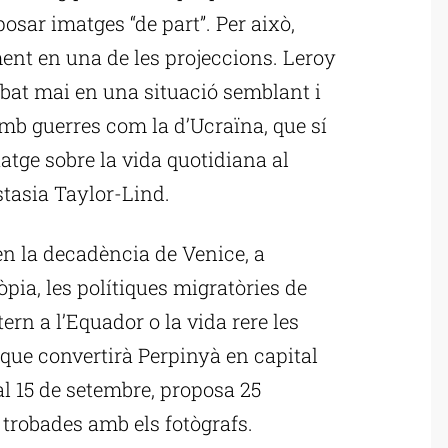
posar imatges “de part”. Per això,
ent en una de les projeccions. Leroy
obat mai en una situació semblant i
mb guerres com la d’Ucraïna, que sí
atge sobre la vida quotidiana al
tasia Taylor-Lind.
en la decadència de Venice, a
iòpia, les polítiques migratòries de
tern a l’Equador o la vida rere les
, que convertirà Perpinyà en capital
al 15 de setembre, proposa 25
 trobades amb els fotògrafs.