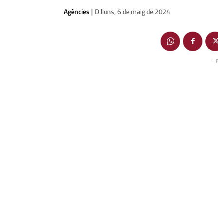
Agències
Dilluns, 6 de maig de 2024
|
- 