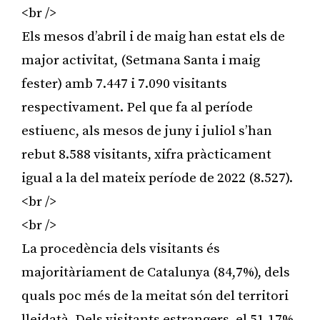
<br />
Els mesos d’abril i de maig han estat els de
major activitat, (Setmana Santa i maig
fester) amb 7.447 i 7.090 visitants
respectivament. Pel que fa al període
estiuenc, als mesos de juny i juliol s’han
rebut 8.588 visitants, xifra pràcticament
igual a la del mateix període de 2022 (8.527).
<br />
<br />
La procedència dels visitants és
majoritàriament de Catalunya (84,7%), dels
quals poc més de la meitat són del territori
lleidatà. Dels visitants estrangers, el 51,17%