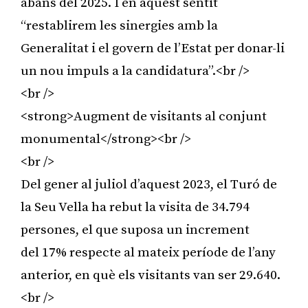
abans del 2025. I en aquest sentit
“restablirem les sinergies amb la
Generalitat i el govern de l’Estat per donar-li
un nou impuls a la candidatura”.<br />
<br />
<strong>Augment de visitants al conjunt
monumental</strong><br />
<br />
Del gener al juliol d’aquest 2023, el Turó de
la Seu Vella ha rebut la visita de 34.794
persones, el que suposa un increment
del 17% respecte al mateix període de l’any
anterior, en què els visitants van ser 29.640.
<br />