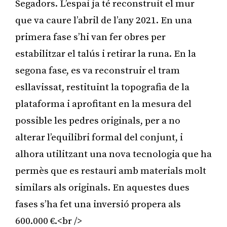
Segadors. L’espai ja té reconstruit el mur
que va caure l’abril de l’any 2021. En una
primera fase s’hi van fer obres per
estabilitzar el talús i retirar la runa. En la
segona fase, es va reconstruir el tram
esllavissat, restituint la topografia de la
plataforma i aprofitant en la mesura del
possible les pedres originals, per a no
alterar l’equilibri formal del conjunt, i
alhora utilitzant una nova tecnologia que ha
permès que es restauri amb materials molt
similars als originals. En aquestes dues
fases s’ha fet una inversió propera als
600.000 €.<br />