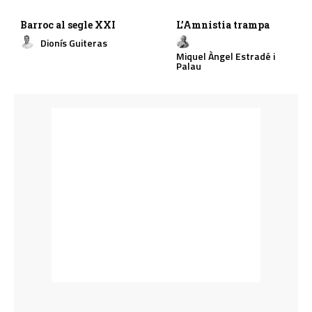
Barroc al segle XXI
L’Amnistia trampa
Dionís Guiteras
Miquel Àngel Estradé i
Palau