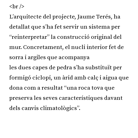
<br />
L’arquitecte del projecte, Jaume Terés, ha
detallat que s’ha fet servir un sistema per
“reinterpretar” la construcció original del
mur. Concretament, el nucli interior fet de
sorra i argiles que acompanya
les dues capes de pedra s’ha substituït per
formigó ciclopi, un àrid amb calç i aigua que
dona com a resultat “una roca tova que
preserva les seves característiques davant
dels canvis climatològics”.
Publicitat