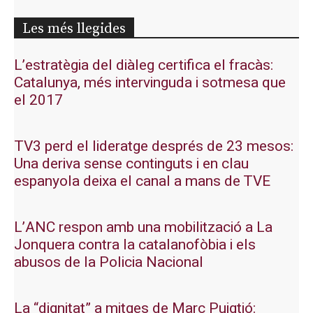
Les més llegides
L’estratègia del diàleg certifica el fracàs:
Catalunya, més intervinguda i sotmesa que
el 2017
TV3 perd el lideratge després de 23 mesos:
Una deriva sense continguts i en clau
espanyola deixa el canal a mans de TVE
L’ANC respon amb una mobilització a La
Jonquera contra la catalanofòbia i els
abusos de la Policia Nacional
La “dignitat” a mitges de Marc Puigtió: