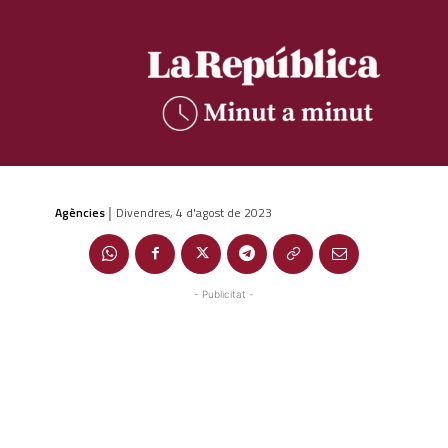
Agències
Divendres, 4 d'agost de 2023
|
- Publicitat -