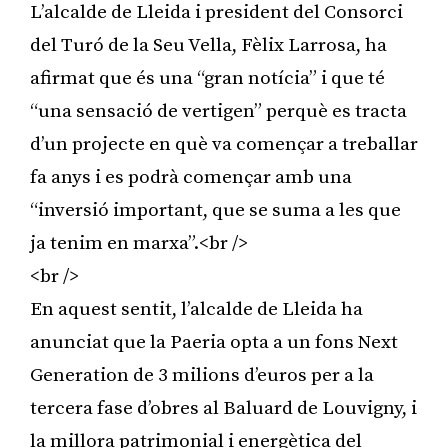
L’alcalde de Lleida i president del Consorci
del Turó de la Seu Vella, Fèlix Larrosa, ha
afirmat que és una “gran notícia” i que té
“una sensació de vertigen” perquè es tracta
d’un projecte en què va començar a treballar
fa anys i es podrà començar amb una
“inversió important, que se suma a les que
ja tenim en marxa”.<br />
<br />
En aquest sentit, l’alcalde de Lleida ha
anunciat que la Paeria opta a un fons Next
Generation de 3 milions d’euros per a la
tercera fase d’obres al Baluard de Louvigny, i
la millora patrimonial i energètica del