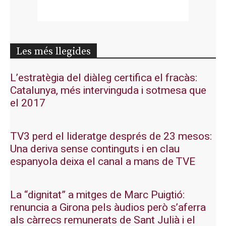
Les més llegides
L’estratègia del diàleg certifica el fracàs:
Catalunya, més intervinguda i sotmesa que
el 2017
TV3 perd el lideratge després de 23 mesos:
Una deriva sense continguts i en clau
espanyola deixa el canal a mans de TVE
La “dignitat” a mitges de Marc Puigtió:
renuncia a Girona pels àudios però s’aferra
als càrrecs remunerats de Sant Julià i el