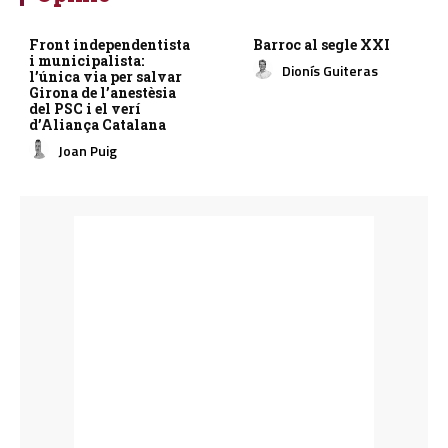
Front independentista
Barroc al segle XXI
i municipalista:
Dionís Guiteras
l’única via per salvar
Girona de l’anestèsia
del PSC i el verí
d’Aliança Catalana
Joan Puig