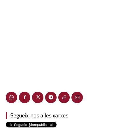
Segueix-nos a les xarxes