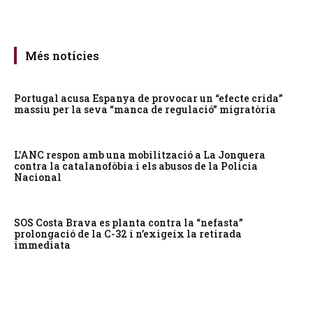
Més notícies
Portugal acusa Espanya de provocar un “efecte crida”
massiu per la seva “manca de regulació” migratòria
L’ANC respon amb una mobilització a La Jonquera
contra la catalanofòbia i els abusos de la Policia
Nacional
SOS Costa Brava es planta contra la “nefasta”
prolongació de la C-32 i n’exigeix la retirada
immediata