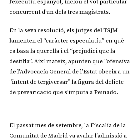
l’executiu espanyol, inclou el vot particular
concurrent d’un dels tres magistrats.
En la seva resolució, els jutges del TSJM
lamenten el “caràcter especulatiu” en què
es basa la querella i el “prejudici que la
destil·la”. Així mateix, apunten que l’ofensiva
de l’Advocacia General de l’Estat obeeix a un
”intent de tergiversar” la figura del delicte
de prevaricació que s’imputa a Peinado.
Publicitat
El passat mes de setembre, la Fiscalia de la
Comunitat de Madrid va avalar l’admissió a