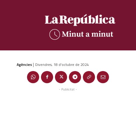
Agències
Divendres, 18 d'octubre de 2024
|
- Publicitat -