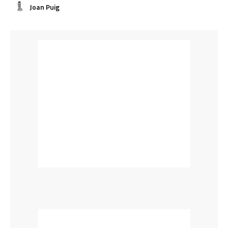
Joan Puig