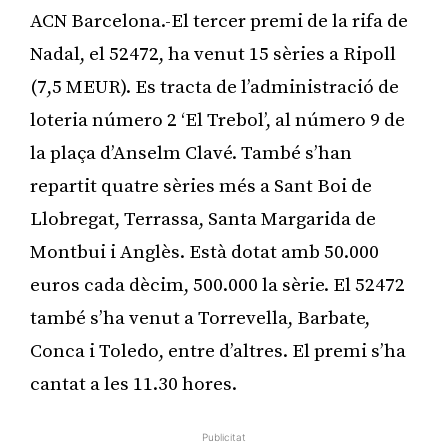
ACN Barcelona.-El tercer premi de la rifa de
Nadal, el 52472, ha venut 15 sèries a Ripoll
(7,5 MEUR). Es tracta de l’administració de
loteria número 2 ‘El Trebol’, al número 9 de
la plaça d’Anselm Clavé. També s’han
repartit quatre sèries més a Sant Boi de
Llobregat, Terrassa, Santa Margarida de
Montbui i Anglès. Està dotat amb 50.000
euros cada dècim, 500.000 la sèrie. El 52472
també s’ha venut a Torrevella, Barbate,
Conca i Toledo, entre d’altres. El premi s’ha
cantat a les 11.30 hores.
Publicitat