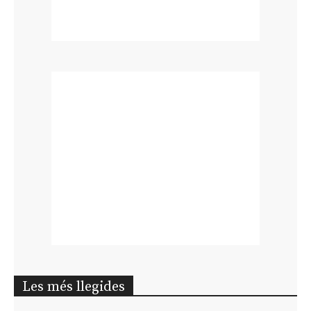
Les més llegides