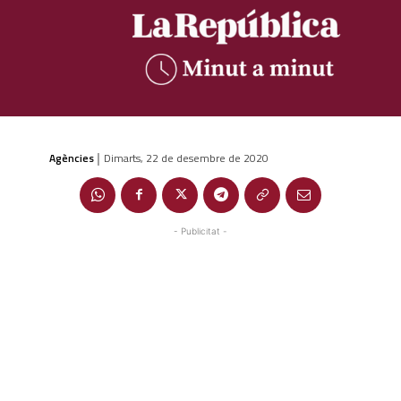
Agències
Dimarts, 22 de desembre de 2020
|
- Publicitat -