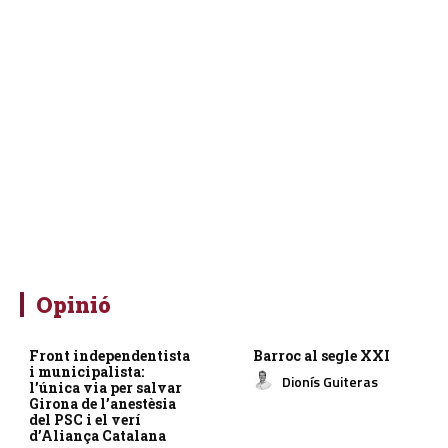
Opinió
Front independentista
Barroc al segle XXI
i municipalista:
Dionís Guiteras
l’única via per salvar
Girona de l’anestèsia
del PSC i el verí
d’Aliança Catalana