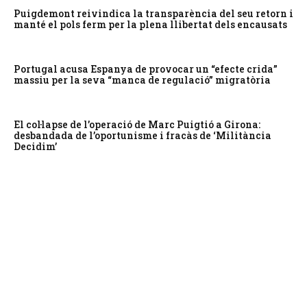
Puigdemont reivindica la transparència del seu retorn i
manté el pols ferm per la plena llibertat dels encausats
Portugal acusa Espanya de provocar un “efecte crida”
massiu per la seva “manca de regulació” migratòria
El col·lapse de l’operació de Marc Puigtió a Girona:
desbandada de l’oportunisme i fracàs de ‘Militància
Decidim’