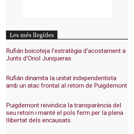
Les més llegides
Rufián boicoteja l’estratègia d’acostament a
Junts d’Oriol Junqueras
Rufián dinamita la unitat independentista
amb un atac frontal al retorn de Puigdemont
Puigdemont reivindica la transparència del
seu retorn i manté el pols ferm per la plena
llibertat dels encausats