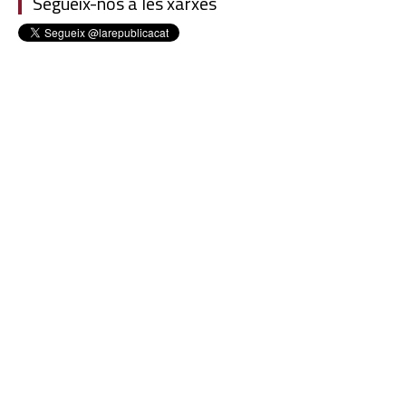
Segueix-nos a les xarxes