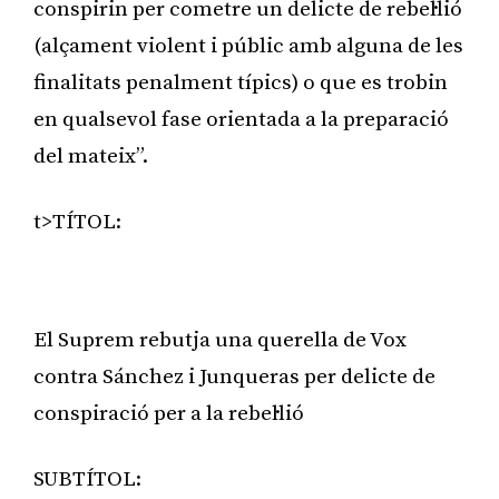
conspirin per cometre un delicte de rebel·lió
(alçament violent i públic amb alguna de les
finalitats penalment típics) o que es trobin
en qualsevol fase orientada a la preparació
del mateix”.
t>TÍTOL:
Publicitat
El Suprem rebutja una querella de Vox
contra Sánchez i Junqueras per delicte de
conspiració per a la rebel·lió
SUBTÍTOL: