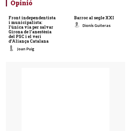
Opinió
Front independentista
Barroc al segle XXI
i municipalista:
Dionís Guiteras
l’única via per salvar
Girona de l’anestèsia
del PSC i el verí
d’Aliança Catalana
Joan Puig