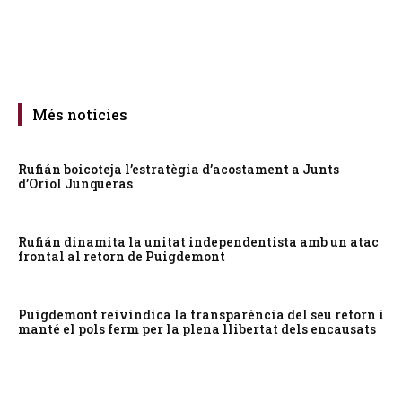
Més notícies
Rufián boicoteja l’estratègia d’acostament a Junts
d’Oriol Junqueras
Rufián dinamita la unitat independentista amb un atac
frontal al retorn de Puigdemont
Puigdemont reivindica la transparència del seu retorn i
manté el pols ferm per la plena llibertat dels encausats