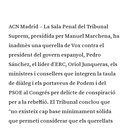
ACN Madrid – La Sala Penal del Tribunal
Suprem, presidida per Manuel Marchena, ha
inadmès una querella de Vox contra el
president del govern espanyol, Pedro
Sánchez, el líder d’ERC, Oriol Junqueras, els
ministres i consellers que integren la taula
de diàleg i els portaveus de Podem i del
PSOE al Congrés per delicte de conspiració
per a la rebel·lió. El Tribunal conclou que
“no existeix cap base mínimament sòlida
que permeti considerar que els querellats