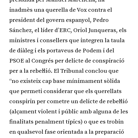
inadmès una querella de Vox contra el
president del govern espanyol, Pedro
Sánchez, el líder d’ERC, Oriol Junqueras, els
ministres i consellers que integren la taula
de diàleg i els portaveus de Podem i del
PSOE al Congrés per delicte de conspiració
per a la rebel·lió. El Tribunal conclou que
“no existeix cap base mínimament sòlida
que permeti considerar que els querellats
conspirin per cometre un delicte de rebel·lió
(alçament violent i públic amb alguna de les
finalitats penalment típics) o que es trobin
en qualsevol fase orientada a la preparació