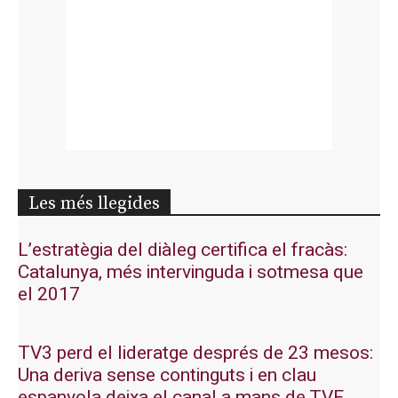
Les més llegides
L’estratègia del diàleg certifica el fracàs:
Catalunya, més intervinguda i sotmesa que
el 2017
TV3 perd el lideratge després de 23 mesos:
Una deriva sense continguts i en clau
espanyola deixa el canal a mans de TVE