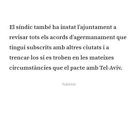
Publicitat
El síndic també ha instat l’ajuntament a
revisar tots els acords d’agermanament que
tingui subscrits amb altres ciutats i a
trencar-los si es troben en les mateixes
circumstàncies que el pacte amb Tel-Aviv.
Publicitat