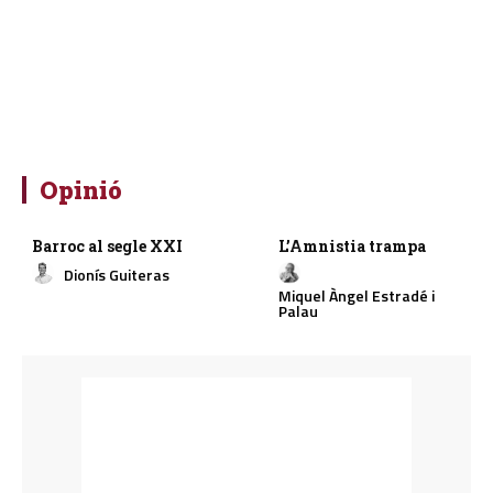
Opinió
Barroc al segle XXI
L’Amnistia trampa
Dionís Guiteras
Miquel Àngel Estradé i
Palau