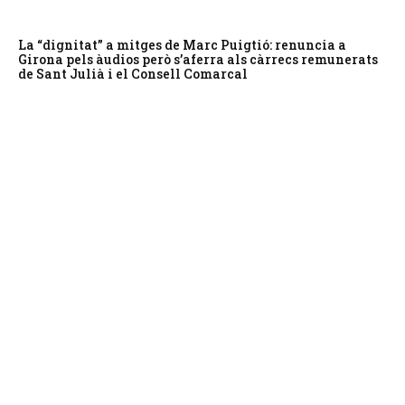
La “dignitat” a mitges de Marc Puigtió: renuncia a
Girona pels àudios però s’aferra als càrrecs remunerats
de Sant Julià i el Consell Comarcal