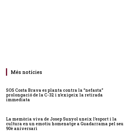
Més notícies
SOS Costa Brava es planta contra la “nefasta”
prolongació de la C-32 i n’exigeix la retirada
immediata
La memòria viva de Josep Sunyol uneix l’esport i la
cultura en un emotiu homenatge a Guadarrama pel seu
90è aniversari