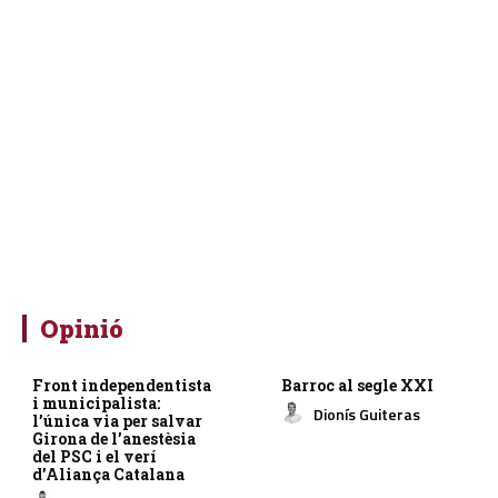
Opinió
Front independentista
Barroc al segle XXI
i municipalista:
Dionís Guiteras
l’única via per salvar
Girona de l’anestèsia
del PSC i el verí
d’Aliança Catalana