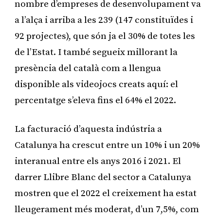
nombre d’empreses de desenvolupament va
a l’alça i arriba a les 239 (147 constituïdes i
92 projectes), que són ja el 30% de totes les
de l’Estat. I també segueix millorant la
presència del català com a llengua
disponible als videojocs creats aquí: el
percentatge s’eleva fins el 64% el 2022.
La facturació d’aquesta indústria a
Catalunya ha crescut entre un 10% i un 20%
interanual entre els anys 2016 i 2021. El
darrer Llibre Blanc del sector a Catalunya
mostren que el 2022 el creixement ha estat
lleugerament més moderat, d’un 7,5%, com