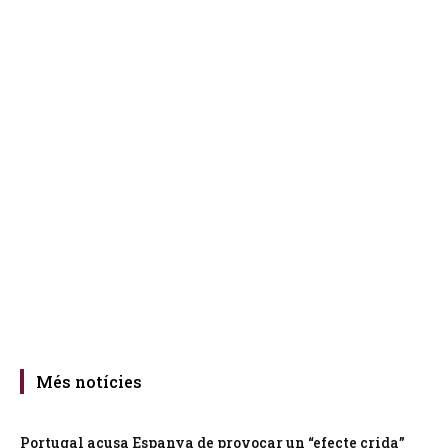
Més notícies
Portugal acusa Espanya de provocar un “efecte crida”