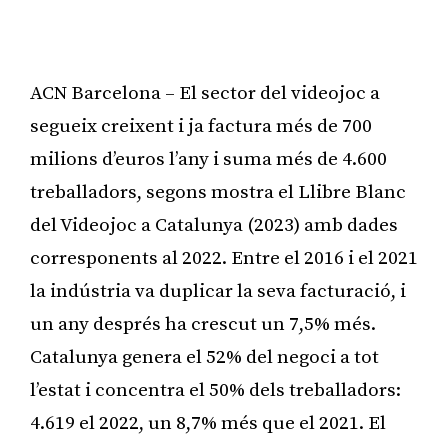
ACN Barcelona – El sector del videojoc a
segueix creixent i ja factura més de 700
milions d’euros l’any i suma més de 4.600
treballadors, segons mostra el Llibre Blanc
del Videojoc a Catalunya (2023) amb dades
corresponents al 2022. Entre el 2016 i el 2021
la indústria va duplicar la seva facturació, i
un any després ha crescut un 7,5% més.
Catalunya genera el 52% del negoci a tot
l’estat i concentra el 50% dels treballadors:
4.619 el 2022, un 8,7% més que el 2021. El