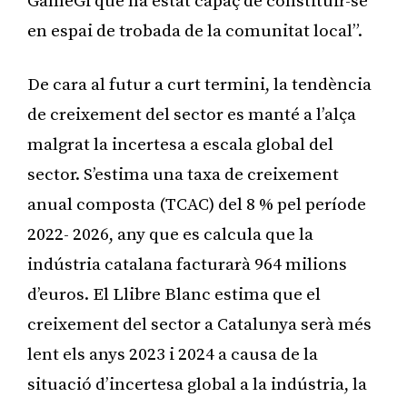
GameGi que ha estat capaç de constituir-se
en espai de trobada de la comunitat local”.
De cara al futur a curt termini, la tendència
de creixement del sector es manté a l’alça
malgrat la incertesa a escala global del
sector. S’estima una taxa de creixement
anual composta (TCAC) del 8 % pel període
2022- 2026, any que es calcula que la
indústria catalana facturarà 964 milions
d’euros. El Llibre Blanc estima que el
creixement del sector a Catalunya serà més
lent els anys 2023 i 2024 a causa de la
situació d’incertesa global a la indústria, la