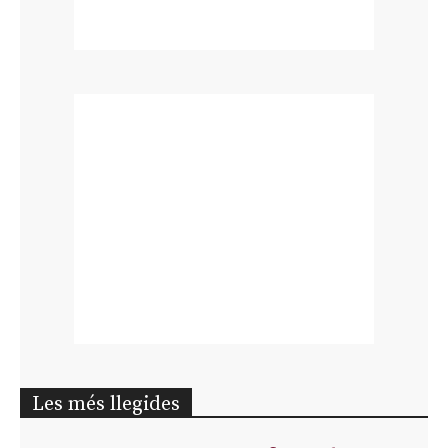
Les més llegides