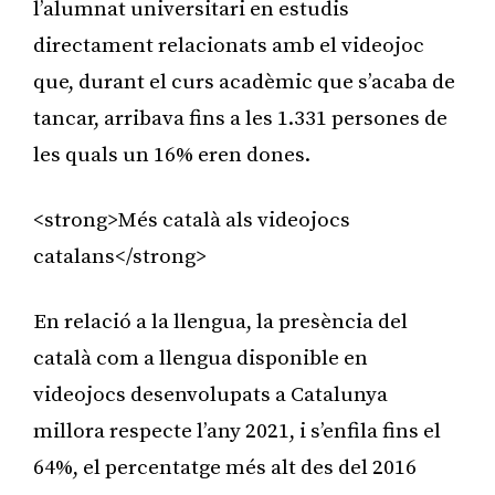
l’alumnat universitari en estudis
directament relacionats amb el videojoc
que, durant el curs acadèmic que s’acaba de
tancar, arribava fins a les 1.331 persones de
les quals un 16% eren dones.
<strong>Més català als videojocs
catalans</strong>
En relació a la llengua, la presència del
català com a llengua disponible en
videojocs desenvolupats a Catalunya
millora respecte l’any 2021, i s’enfila fins el
64%, el percentatge més alt des del 2016