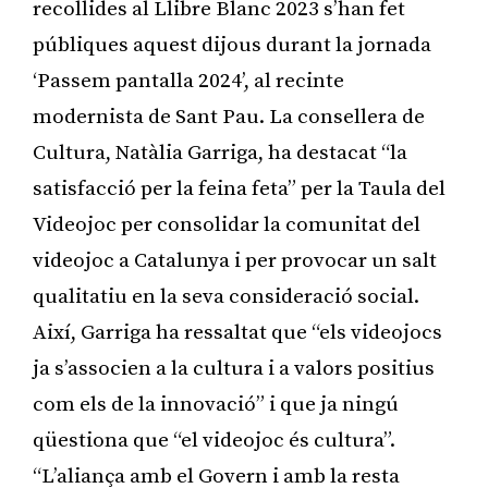
recollides al Llibre Blanc 2023 s’han fet
públiques aquest dijous durant la jornada
‘Passem pantalla 2024’, al recinte
modernista de Sant Pau. La consellera de
Cultura, Natàlia Garriga, ha destacat “la
satisfacció per la feina feta” per la Taula del
Videojoc per consolidar la comunitat del
videojoc a Catalunya i per provocar un salt
qualitatiu en la seva consideració social.
Així, Garriga ha ressaltat que “els videojocs
ja s’associen a la cultura i a valors positius
com els de la innovació” i que ja ningú
qüestiona que “el videojoc és cultura”.
“L’aliança amb el Govern i amb la resta