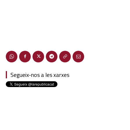
Segueix-nos a les xarxes