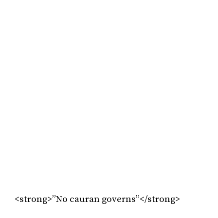
<strong>”No cauran governs”</strong>