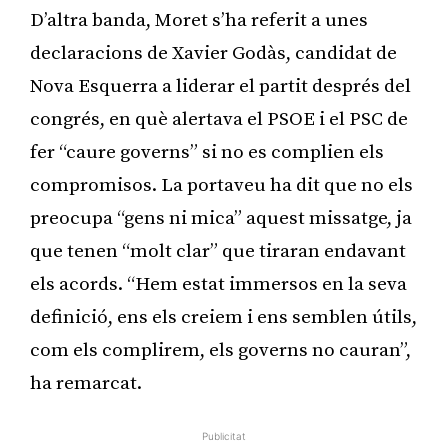
D’altra banda, Moret s’ha referit a unes
declaracions de Xavier Godàs, candidat de
Nova Esquerra a liderar el partit després del
congrés, en què alertava el PSOE i el PSC de
fer “caure governs” si no es complien els
compromisos. La portaveu ha dit que no els
preocupa “gens ni mica” aquest missatge, ja
que tenen “molt clar” que tiraran endavant
els acords. “Hem estat immersos en la seva
definició, ens els creiem i ens semblen útils,
com els complirem, els governs no cauran”,
ha remarcat.
Publicitat