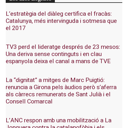
L’estratègia del diàleg certifica el fracàs:
Catalunya, més intervinguda i sotmesa que
el 2017
TV3 perd el lideratge després de 23 mesos:
Una deriva sense continguts i en clau
espanyola deixa el canal a mans de TVE
La “dignitat” a mitges de Marc Puigtió:
renuncia a Girona pels àudios però s’aferra
als càrrecs remunerats de Sant Julià i el
Consell Comarcal
L’ANC respon amb una mobilització a La
Jonquera contra la catalanofòbia i els