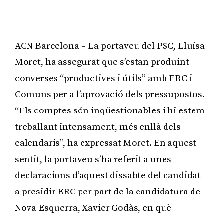
ACN Barcelona – La portaveu del PSC, Lluïsa
Moret, ha assegurat que s’estan produint
converses “productives i útils” amb ERC i
Comuns per a l’aprovació dels pressupostos.
“Els comptes són inqüestionables i hi estem
treballant intensament, més enllà dels
calendaris”, ha expressat Moret. En aquest
sentit, la portaveu s’ha referit a unes
declaracions d’aquest dissabte del candidat
a presidir ERC per part de la candidatura de
Nova Esquerra, Xavier Godàs, en què