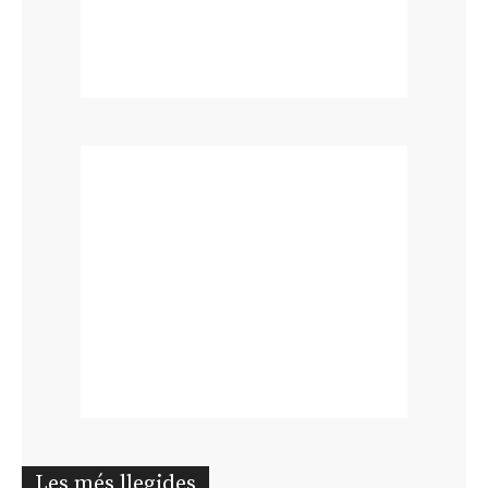
Les més llegides