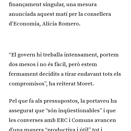
finançament singular, una mesura
anunciada aquest matí per la consellera
d’Economia, Alícia Romero.
Publicitat
“El govern hi treballa intensament, portem
dos mesos i no és fàcil, però estem
fermament decidits a tirar endavant tots els
compromisos”, ha reiterat Moret.
Pel que fa als pressupostos, la portaveu ha
assegurat que “són inqüestionables” i que
les converses amb ERC i Comuns avancen
d’una manera “productiva i útil” tot i