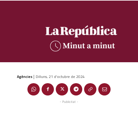
Agències
Dilluns, 21 d'octubre de 2024
|
- Publicitat -