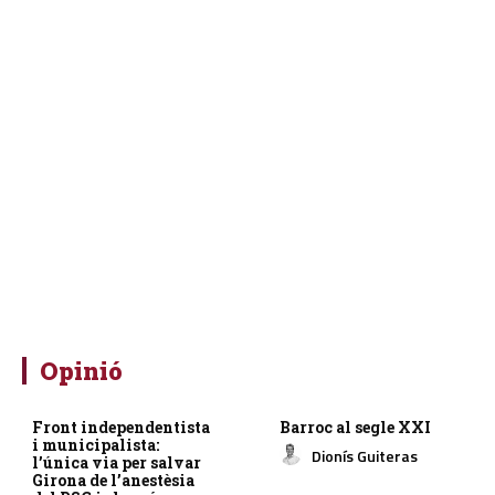
Opinió
Front independentista
Barroc al segle XXI
i municipalista:
Dionís Guiteras
l’única via per salvar
Girona de l’anestèsia