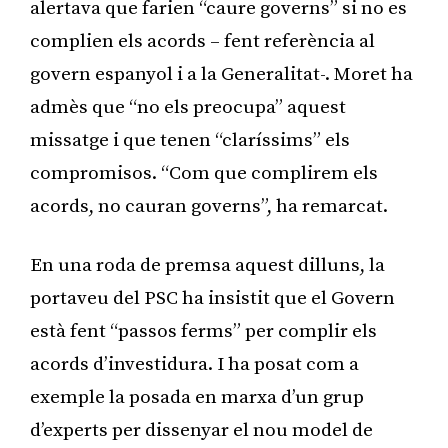
alertava que farien “caure governs” si no es
complien els acords – fent referència al
govern espanyol i a la Generalitat-. Moret ha
admès que “no els preocupa” aquest
missatge i que tenen “claríssims” els
compromisos. “Com que complirem els
acords, no cauran governs”, ha remarcat.
En una roda de premsa aquest dilluns, la
portaveu del PSC ha insistit que el Govern
està fent “passos ferms” per complir els
acords d’investidura. I ha posat com a
exemple la posada en marxa d’un grup
d’experts per dissenyar el nou model de