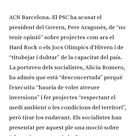
ACN Barcelona.-El PSC ha acusat el
president del Govern, Pere Aragonès, de “no
tenir opinió” sobre projectes com ara el
Hard Rock o els Jocs Olímpics d’Hivern i de
“titubejar i dubtar” de la capacitat del país.
La portaveu dels socialistes, Alícia Romero,
ha admès que està “desconcertada” perquè
l’executiu “hauria de voler atreure
inversions” i fer projectes “respectant el
medi ambient o les condicions del territori”,
però tirar-los endavant. Els socialistes han
presentat per aquest ple una moció sobre