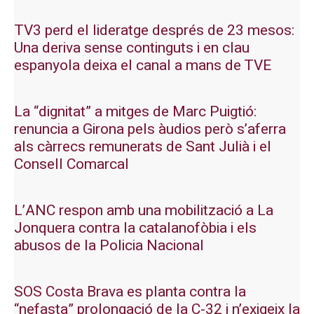
TV3 perd el lideratge després de 23 mesos:
Una deriva sense continguts i en clau
espanyola deixa el canal a mans de TVE
La “dignitat” a mitges de Marc Puigtió:
renuncia a Girona pels àudios però s’aferra
als càrrecs remunerats de Sant Julià i el
Consell Comarcal
L’ANC respon amb una mobilització a La
Jonquera contra la catalanofòbia i els
abusos de la Policia Nacional
SOS Costa Brava es planta contra la
“nefasta” prolongació de la C-32 i n’exigeix la