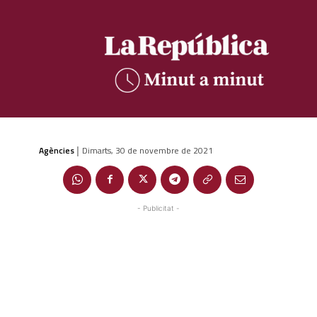
Agències
Dimarts, 30 de novembre de 2021
|
- Publicitat -