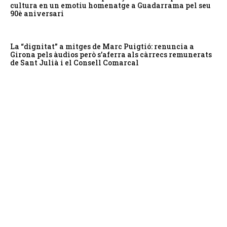
cultura en un emotiu homenatge a Guadarrama pel seu
90è aniversari
La “dignitat” a mitges de Marc Puigtió: renuncia a
Girona pels àudios però s’aferra als càrrecs remunerats
de Sant Julià i el Consell Comarcal