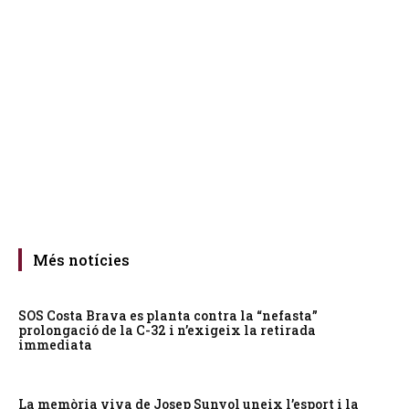
Més notícies
SOS Costa Brava es planta contra la “nefasta”
prolongació de la C-32 i n’exigeix la retirada
immediata
La memòria viva de Josep Sunyol uneix l’esport i la