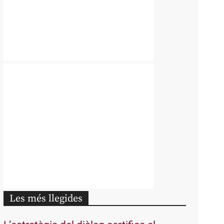
Les més llegides