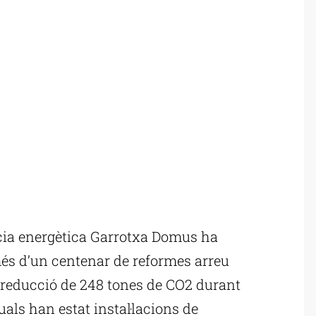
cia energètica Garrotxa Domus ha
és d’un centenar de reformes arreu
reducció de 248 tones de CO2 durant
als han estat instal·lacions de