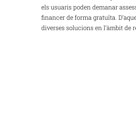
els usuaris poden demanar assess
financer de forma gratuïta. D’aqu
diverses solucions en l’àmbit de r