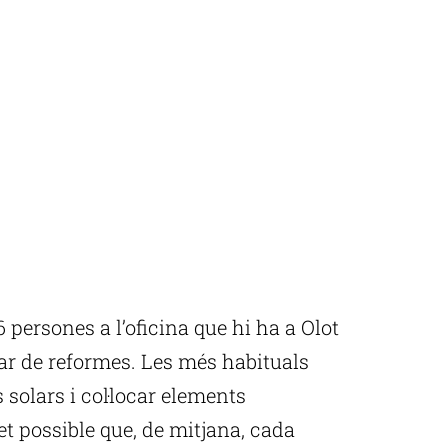
 persones a l’oficina que hi ha a Olot
ar de reformes. Les més habituals
s solars i col·locar elements
et possible que, de mitjana, cada