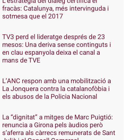
L’estratègia del diàleg certifica el
fracàs: Catalunya, més intervinguda i
sotmesa que el 2017
TV3 perd el lideratge després de 23
mesos: Una deriva sense continguts i
en clau espanyola deixa el canal a
mans de TVE
L’ANC respon amb una mobilització a
La Jonquera contra la catalanofòbia i
els abusos de la Policia Nacional
La “dignitat” a mitges de Marc Puigtió:
renuncia a Girona pels àudios però
s’aferra als càrrecs remunerats de Sant