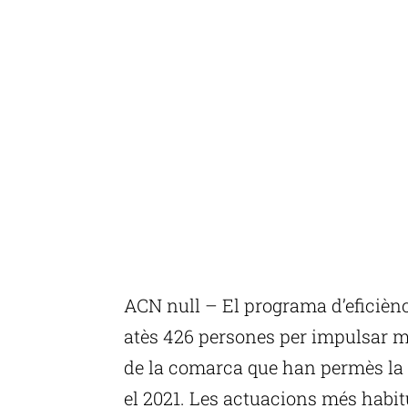
ACN null – El programa d’eficièn
atès 426 persones per impulsar m
de la comarca que han permès la 
el 2021. Les actuacions més habitu