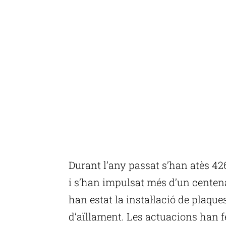
Durant l’any passat s’han atès 426
i s’han impulsat més d’un centen
han estat la instal·lació de plaque
d’aïllament. Les actuacions han f