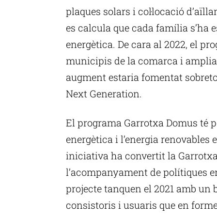
plaques solars i col·locació d’aïll
es calcula que cada família s’ha 
energètica. De cara al 2022, el p
municipis de la comarca i amplia
augment estaria fomentat sobretot
Next Generation.
El programa Garrotxa Domus té per
energètica i l’energia renovables 
iniciativa ha convertit la Garrot
l’acompanyament de polítiques en
projecte tanquen el 2021 amb un b
consistoris i usuaris que en forme