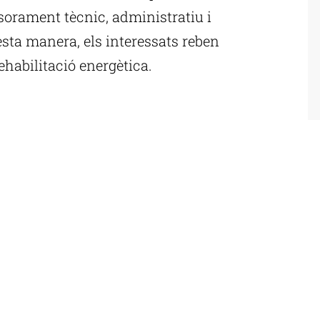
orament tècnic, administratiu i
esta manera, els interessats reben
ehabilitació energètica.