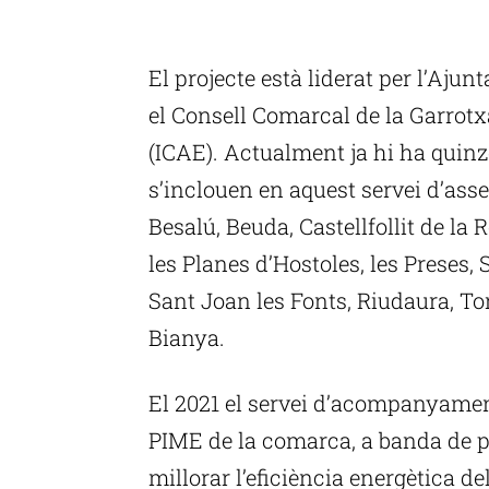
P
El projecte està liderat per l’Aju
el Consell Comarcal de la Garrotxa 
(ICAE). Actualment ja hi ha quin
s’inclouen en aquest servei d’ass
Besalú, Beuda, Castellfollit de la
les Planes d’Hostoles, les Preses, 
Sant Joan les Fonts, Riudaura, Tort
Bianya.
El 2021 el servei d’acompanyament
PIME de la comarca, a banda de p
millorar l’eficiència energètica de