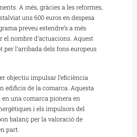
aments. A més, gràcies a les reformes,
estalviat uns 600 euros en despesa
rograma preveu estendre’s a més
r el nombre d’actuacions. Aquest
 per l’arribada dels fons europeus
 objectiu impulsar l’eficiència
en edificis de la comarca. Aquesta
xa en una comarca pionera en
ergètiques i els impulsors del
on balanç per la valoració de
n part.