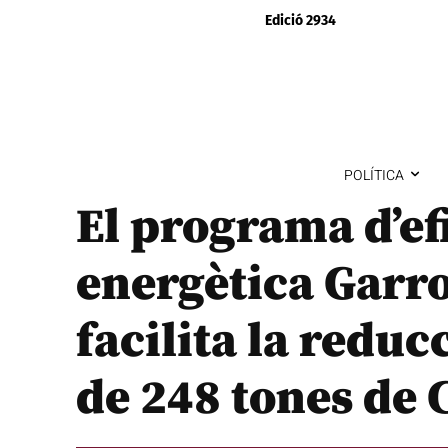
Edició 2934
POLÍTICA
El programa d’ef
energètica Garr
facilita la reduc
de 248 tones de 