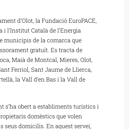
ublicitat
ntament d’Olot, la Fundació EuroPACE,
i l’Institut Català de l’Energia
ze municipis de la comarca que
essorament gratuït. Es tracta de
 Roca, Maià de Montcal, Mieres, Olot,
Sant Ferriol, Sant Jaume de Llierca,
ellà, la Vall d’en Bas i la Vall de
 s’ha obert a establiments turístics i
ropietaris domèstics que volen
ls seus domicilis. En aquest servei,