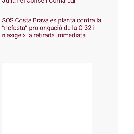
Julià i el Consell Comarcal
SOS Costa Brava es planta contra la
“nefasta” prolongació de la C-32 i
n’exigeix la retirada immediata