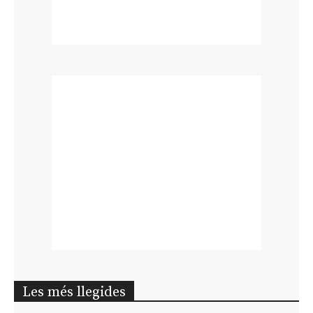
Les més llegides