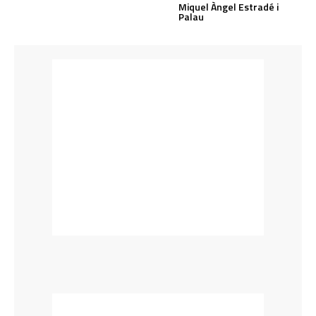
Miquel Àngel Estradé i
Palau