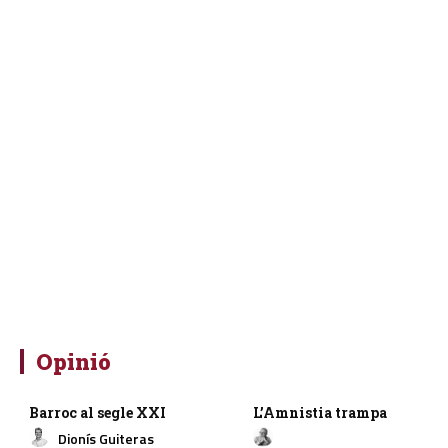
Opinió
Barroc al segle XXI
L’Amnistia trampa
Dionís Guiteras