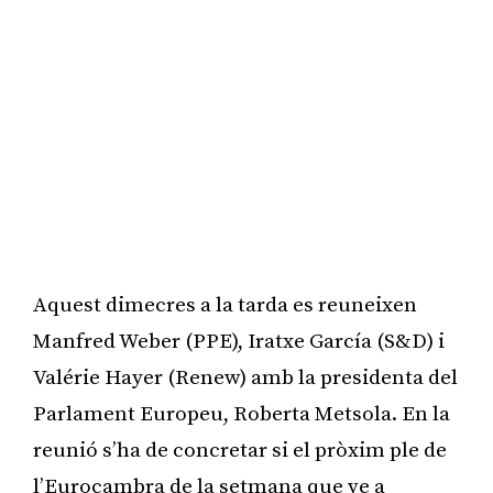
Aquest dimecres a la tarda es reuneixen
Manfred Weber (PPE), Iratxe García (S&D) i
Valérie Hayer (Renew) amb la presidenta del
Parlament Europeu, Roberta Metsola. En la
reunió s’ha de concretar si el pròxim ple de
l’Eurocambra de la setmana que ve a