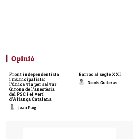
Opinió
Front independentista
Barroc al segle XXI
i municipalista:
Dionís Guiteras
l’única via per salvar
Girona de l’anestèsia
del PSC i el verí
d’Aliança Catalana
Joan Puig