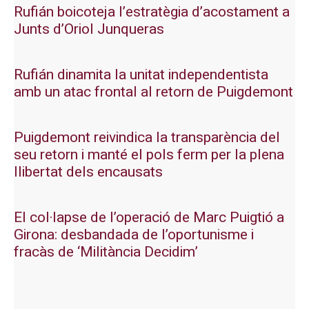
Rufián boicoteja l’estratègia d’acostament a
Junts d’Oriol Junqueras
Rufián dinamita la unitat independentista
amb un atac frontal al retorn de Puigdemont
Puigdemont reivindica la transparència del
seu retorn i manté el pols ferm per la plena
llibertat dels encausats
El col·lapse de l’operació de Marc Puigtió a
Girona: desbandada de l’oportunisme i
fracàs de ‘Militància Decidim’