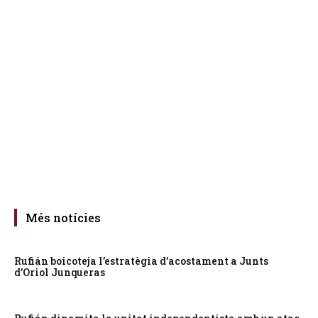
Més notícies
Rufián boicoteja l’estratègia d’acostament a Junts
d’Oriol Junqueras