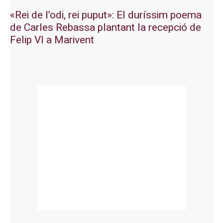
«Rei de l’odi, rei puput»: El duríssim poema
de Carles Rebassa plantant la recepció de
Felip VI a Marivent