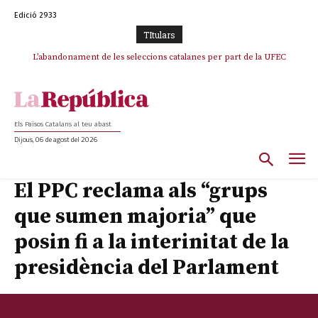
Edició 2933
TItulars
L’abandonament de les seleccions catalanes per part de la UFEC
espanyolitza l’esport del país
Els Països Catalans al teu abast
Dijous, 06 de agost del 2026
El PPC reclama als “grups
que sumen majoria” que
posin fi a la interinitat de la
presidència del Parlament