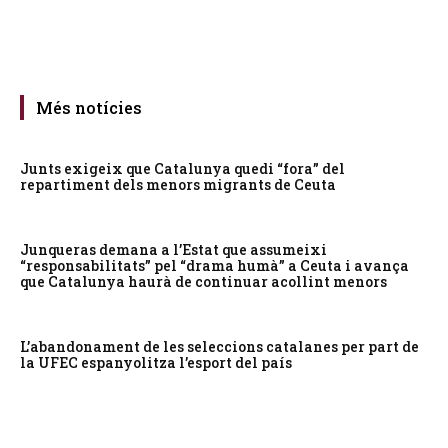
Més notícies
Junts exigeix que Catalunya quedi “fora” del
repartiment dels menors migrants de Ceuta
Junqueras demana a l’Estat que assumeixi
“responsabilitats” pel “drama humà” a Ceuta i avança
que Catalunya haurà de continuar acollint menors
L’abandonament de les seleccions catalanes per part de
la UFEC espanyolitza l’esport del país