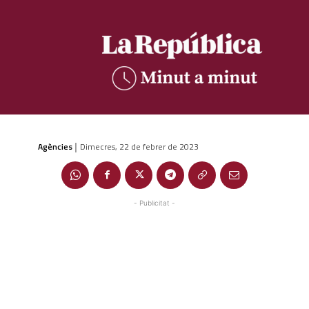
Agències
Dimecres, 22 de febrer de 2023
|
- Publicitat -