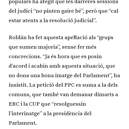
populars ha afegit que les darreres sessions
del judici “no pinten gaire bé”, però que “cal
estar atents a la resolució judicial”.
Roldán ha fet aquesta apel·lació als “grups
que sumen majoria”, sense fer més
concrecions. “Ja és hora que es posin
d’acord i acabin amb aquesta situació, que
no dona una bona imatge del Parlament”, ha
insistit. La petició del PPC es suma a la dels
comuns, que també van demanar dimarts a
ERC i la CUP que “resolguessin
l’interinatge” a la presidència del
Parlament.