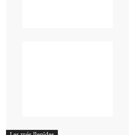
Les més llegides