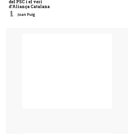
del PSC i el verí
d’Aliança Catalana
Joan Puig