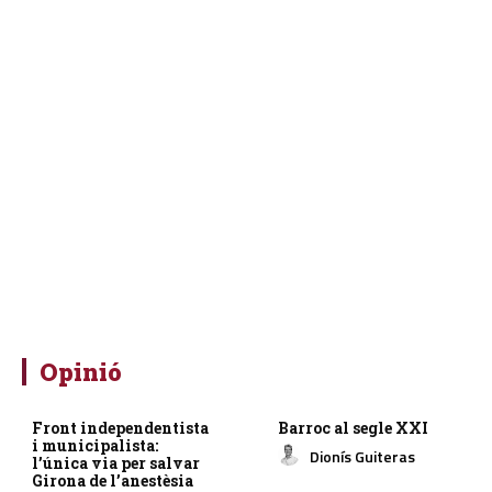
Opinió
Front independentista
Barroc al segle XXI
i municipalista:
Dionís Guiteras
l’única via per salvar
Girona de l’anestèsia