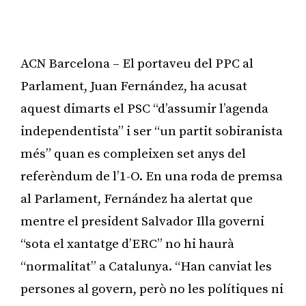
ACN Barcelona – El portaveu del PPC al
Parlament, Juan Fernández, ha acusat
aquest dimarts el PSC “d’assumir l’agenda
independentista” i ser “un partit sobiranista
més” quan es compleixen set anys del
referèndum de l’1-O. En una roda de premsa
al Parlament, Fernández ha alertat que
mentre el president Salvador Illa governi
“sota el xantatge d’ERC” no hi haurà
“normalitat” a Catalunya. “Han canviat les
persones al govern, però no les polítiques ni