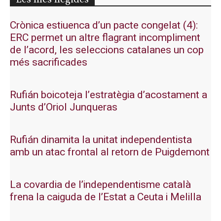
Crònica estiuenca d’un pacte congelat (4):
ERC permet un altre flagrant incompliment
de l’acord, les seleccions catalanes un cop
més sacrificades
Rufián boicoteja l’estratègia d’acostament a
Junts d’Oriol Junqueras
Rufián dinamita la unitat independentista
amb un atac frontal al retorn de Puigdemont
La covardia de l’independentisme català
frena la caiguda de l’Estat a Ceuta i Melilla