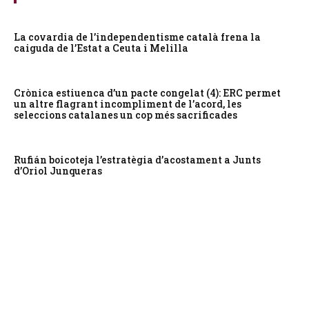
La covardia de l’independentisme català frena la
caiguda de l’Estat a Ceuta i Melilla
Crònica estiuenca d’un pacte congelat (4): ERC permet
un altre flagrant incompliment de l’acord, les
seleccions catalanes un cop més sacrificades
Rufián boicoteja l’estratègia d’acostament a Junts
d’Oriol Junqueras