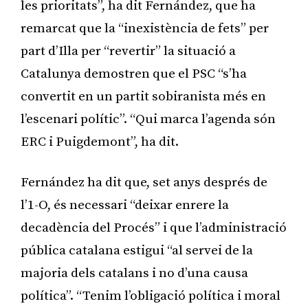
les prioritats”, ha dit Fernández, que ha
remarcat que la “inexistència de fets” per
part d’Illa per “revertir” la situació a
Catalunya demostren que el PSC “s’ha
convertit en un partit sobiranista més en
l’escenari polític”. “Qui marca l’agenda són
ERC i Puigdemont”, ha dit.
Fernández ha dit que, set anys després de
l’1-O, és necessari “deixar enrere la
decadència del Procés” i que l’administració
pública catalana estigui “al servei de la
majoria dels catalans i no d’una causa
política”. “Tenim l’obligació política i moral