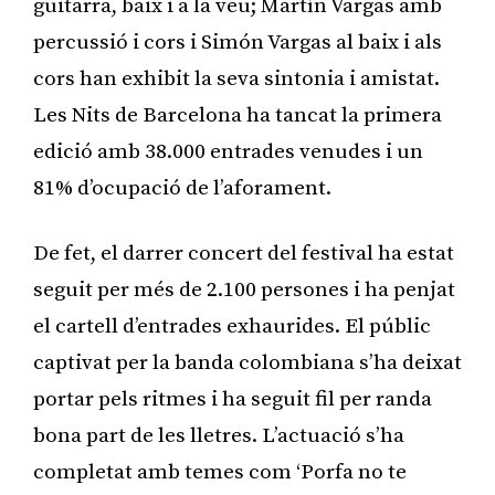
guitarra, baix i a la veu; Martín Vargas amb
percussió i cors i Simón Vargas al baix i als
cors han exhibit la seva sintonia i amistat.
Les Nits de Barcelona ha tancat la primera
edició amb 38.000 entrades venudes i un
81% d’ocupació de l’aforament.
De fet, el darrer concert del festival ha estat
seguit per més de 2.100 persones i ha penjat
el cartell d’entrades exhaurides. El públic
captivat per la banda colombiana s’ha deixat
portar pels ritmes i ha seguit fil per randa
bona part de les lletres. L’actuació s’ha
completat amb temes com ‘Porfa no te