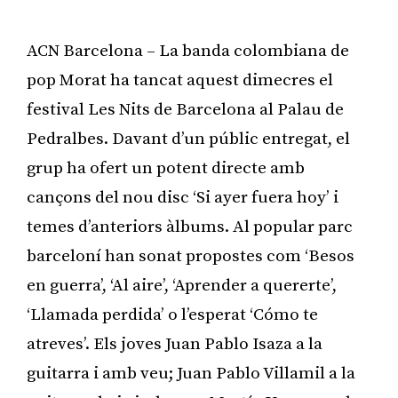
ACN Barcelona – La banda colombiana de
pop Morat ha tancat aquest dimecres el
festival Les Nits de Barcelona al Palau de
Pedralbes. Davant d’un públic entregat, el
grup ha ofert un potent directe amb
cançons del nou disc ‘Si ayer fuera hoy’ i
temes d’anteriors àlbums. Al popular parc
barceloní han sonat propostes com ‘Besos
en guerra’, ‘Al aire’, ‘Aprender a quererte’,
‘Llamada perdida’ o l’esperat ‘Cómo te
atreves’. Els joves Juan Pablo Isaza a la
guitarra i amb veu; Juan Pablo Villamil a la