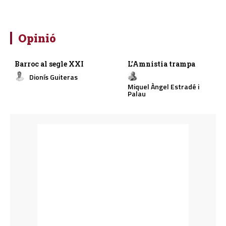
Opinió
Barroc al segle XXI
L’Amnistia trampa
Dionís Guiteras
Miquel Àngel Estradé i
Palau