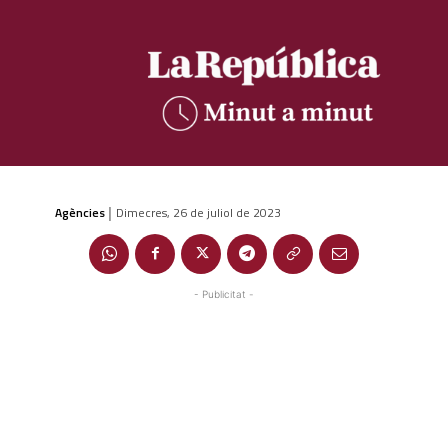
Agències
Dimecres, 26 de juliol de 2023
|
- Publicitat -