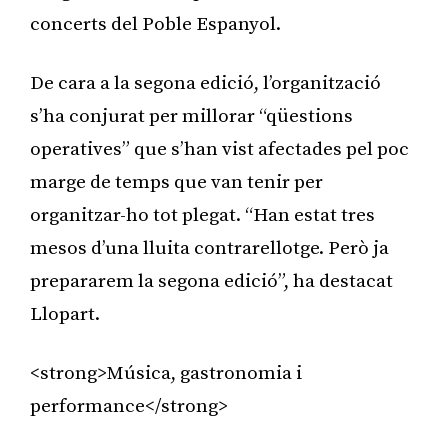
concerts del Poble Espanyol.
De cara a la segona edició, l’organització
s’ha conjurat per millorar “qüestions
operatives” que s’han vist afectades pel poc
marge de temps que van tenir per
organitzar-ho tot plegat. “Han estat tres
mesos d’una lluita contrarellotge. Però ja
prepararem la segona edició”, ha destacat
Llopart.
<strong>Música, gastronomia i
performance</strong>