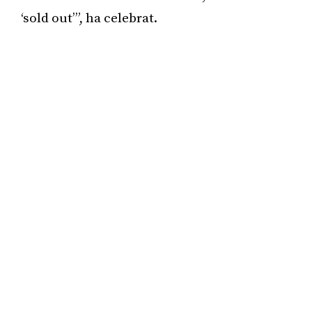
‘sold out’”, ha celebrat.