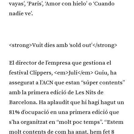
vayas’, ‘Paris’, ‘Amor con hielo’ o ‘Cuando
nadie ve’.
Publicitat
<strong>Vuit dies amb ‘sold out’</strong>
El director de l’empresa que gestiona el
festival Clippers, <em>Juli</em> Guiu, ha
assegurat a l’ACN que estan “súper contents”
amb la primera edició de Les Nits de
Barcelona. Ha aplaudit que hi hagi hagut un
81% d’ocupació en una primera edició que
s’ha organitzat en “molt poc temps”. “Estem
molt contents de com ha anat, hem fet 8