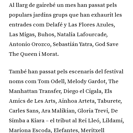
Al llarg de gairebé un mes han passat pels
populars jardins grups que han exhaurit les
entrades com Delafé y Las Flores Azules,
Las Migas, Buhos, Natalia Lafourcade,
Antonio Orozco, Sebastián Yatra, God Save
The Queen i Morat.
També han passat pels escenaris del festival
noms com Tom Odell, Melody Gardot, The
Manhattan Transfer, Diego el Cigala, Els
Amics de Les Arts, Ainhoa Arteta, Taburete,
Carles Sans, Ara Malikian, Gloria Trevi, De
Simba a Kiara – el tribut al Rei Lleó, Lildami,
Mariona Escoda, Elefantes, Meritxell