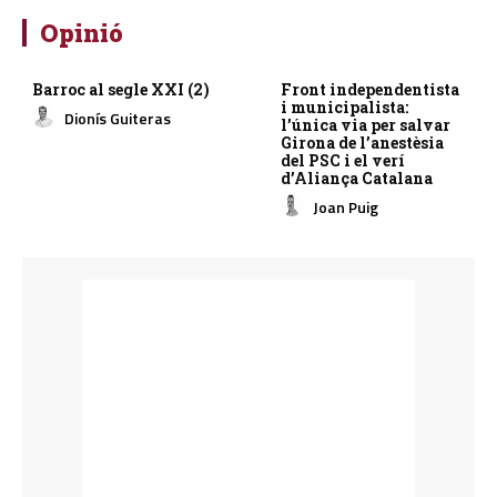
Opinió
Barroc al segle XXI (2)
Front independentista
i municipalista:
Dionís Guiteras
l’única via per salvar
Girona de l’anestèsia
del PSC i el verí
d’Aliança Catalana
Joan Puig