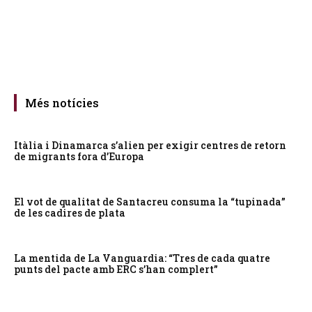
Més notícies
Itàlia i Dinamarca s’alien per exigir centres de retorn
de migrants fora d’Europa
El vot de qualitat de Santacreu consuma la “tupinada”
de les cadires de plata
La mentida de La Vanguardia: “Tres de cada quatre
punts del pacte amb ERC s’han complert”