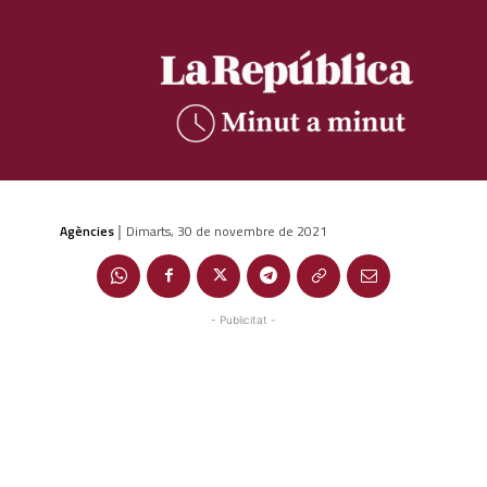
Agències
Dimarts, 30 de novembre de 2021
|
- Publicitat -