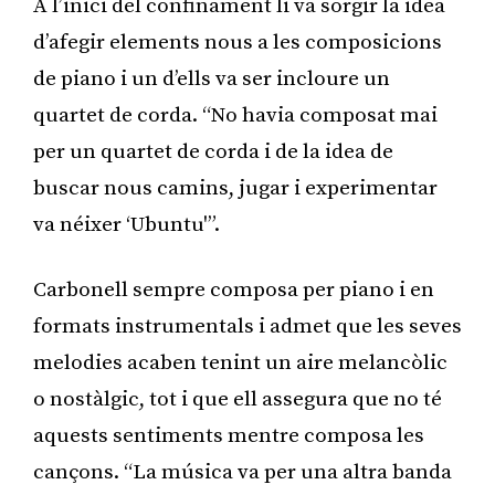
A l’inici del confinament li va sorgir la idea
d’afegir elements nous a les composicions
de piano i un d’ells va ser incloure un
quartet de corda. “No havia composat mai
per un quartet de corda i de la idea de
buscar nous camins, jugar i experimentar
va néixer ‘Ubuntu'”.
Carbonell sempre composa per piano i en
formats instrumentals i admet que les seves
melodies acaben tenint un aire melancòlic
o nostàlgic, tot i que ell assegura que no té
aquests sentiments mentre composa les
cançons. “La música va per una altra banda