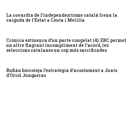
La covardia de l’independentisme català frena la
caiguda de l’Estat a Ceuta i Melilla
Crònica estiuenca d’un pacte congelat (4): ERC permet
un altre flagrant incompliment de l’acord, les
seleccions catalanes un cop més sacrificades
Rufián boicoteja l’estratègia d’acostament a Junts
d’Oriol Junqueras