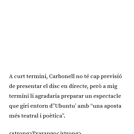
A curt termini, Carbonell no té cap previsió
de presentar el disc en directe, però a mig
termini li agradaria preparar un espectacle
que giri entorn d”Ubuntu’ amb “una aposta
més teatral i poètica”.
<strong>Txarango</strong>