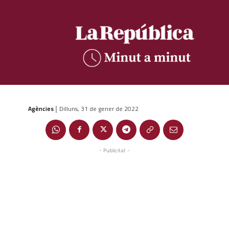
Agències
Dilluns, 31 de gener de 2022
|
- Publicitat -