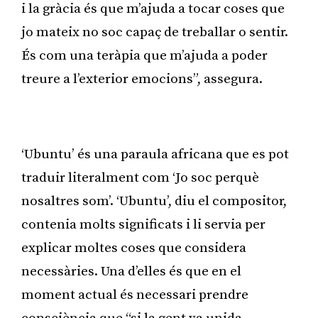
i la gràcia és que m’ajuda a tocar coses que
jo mateix no soc capaç de treballar o sentir.
És com una teràpia que m’ajuda a poder
treure a l’exterior emocions”, assegura.
Publicitat
‘Ubuntu’ és una paraula africana que es pot
traduir literalment com ‘Jo soc perquè
nosaltres som’. ‘Ubuntu’, diu el compositor,
contenia molts significats i li servia per
explicar moltes coses que considera
necessàries. Una d’elles és que en el
moment actual és necessari prendre