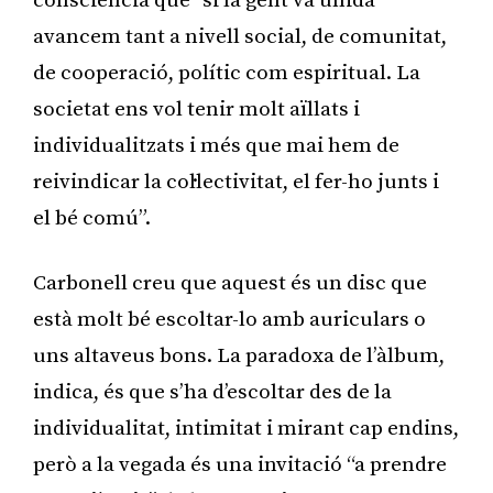
consciència que “si la gent va unida
avancem tant a nivell social, de comunitat,
de cooperació, polític com espiritual. La
societat ens vol tenir molt aïllats i
individualitzats i més que mai hem de
reivindicar la col·lectivitat, el fer-ho junts i
el bé comú”.
Carbonell creu que aquest és un disc que
està molt bé escoltar-lo amb auriculars o
uns altaveus bons. La paradoxa de l’àlbum,
indica, és que s’ha d’escoltar des de la
individualitat, intimitat i mirant cap endins,
però a la vegada és una invitació “a prendre