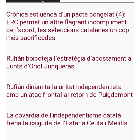
Crònica estiuenca d’un pacte congelat (4):
ERC permet un altre flagrant incompliment
de l’acord, les seleccions catalanes un cop
més sacrificades
Rufián boicoteja l’estratègia d’acostament a
Junts d’Oriol Junqueras
Rufián dinamita la unitat independentista
amb un atac frontal al retorn de Puigdemont
La covardia de l’independentisme català
frena la caiguda de l’Estat a Ceuta i Melilla