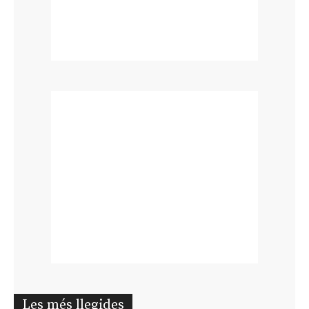
Les més llegides