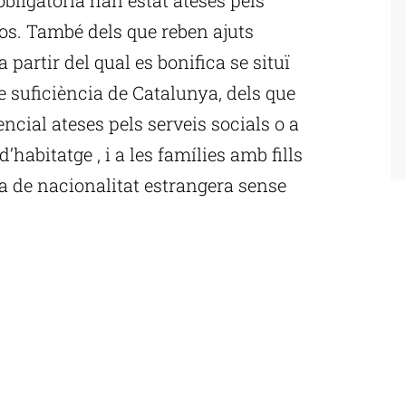
sos. També dels que reben ajuts
 partir del qual es bonifica se situï
e suficiència de Catalunya, dels que
encial ateses pels serveis socials o a
d’habitatge , i a les famílies amb fills
ia de nacionalitat estrangera sense