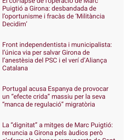
El col·lapse de l’operació de Marc
Puigtió a Girona: desbandada de
l’oportunisme i fracàs de ‘Militància
Decidim’
Front independentista i municipalista:
l’única via per salvar Girona de
l’anestèsia del PSC i el verí d’Aliança
Catalana
Portugal acusa Espanya de provocar
un “efecte crida” massiu per la seva
“manca de regulació” migratòria
La “dignitat” a mitges de Marc Puigtió:
renuncia a Girona pels àudios però