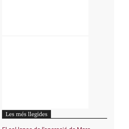
Les més llegides