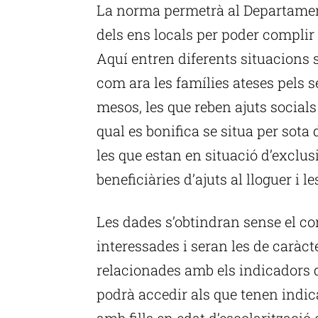
La norma permetrà al Departamen
dels ens locals per poder complir
Aquí entren diferents situacions 
com ara les famílies ateses pels s
mesos, les que reben ajuts socials 
qual es bonifica se situa per sota 
les que estan en situació d’exclus
beneficiàries d’ajuts al lloguer i 
Les dades s’obtindran sense el c
interessades i seran les de caràcte
relacionades amb els indicadors d
podrà accedir als que tenen indic
amb fills en edat d’escolarització 