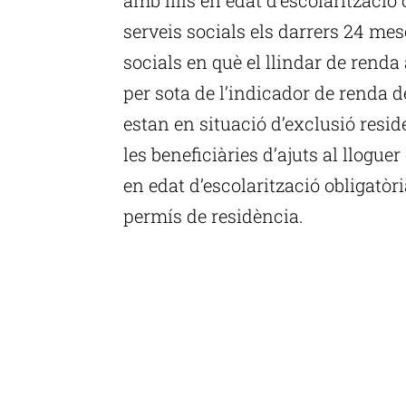
serveis socials els darrers 24 me
socials en què el llindar de renda a
per sota de l’indicador de renda d
estan en situació d’exclusió resid
les beneficiàries d’ajuts al lloguer 
en edat d’escolarització obligatòr
permís de residència.