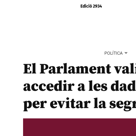
Edició 2934
POLÍTICA
El Parlament val
accedir a les da
per evitar la seg