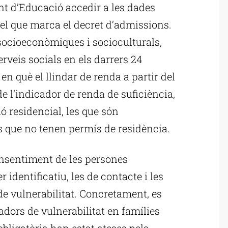
t d’Educació accedir a les dades
 el que marca el decret d’admissions.
socioeconòmiques i socioculturals,
erveis socials en els darrers 24
en què el llindar de renda a partir del
de l’indicador de renda de suficiència,
ió residencial, les que són
les que no tenen permís de residència.
onsentiment de les persones
r identificatiu, les de contacte i les
e vulnerabilitat. Concretament, es
adors de vulnerabilitat en famílies
obligatòria han estat ateses pels