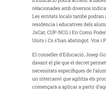
relacionades amb diversos indica
Les entitats locals també podran 
residència i educatives dels alu
JxCat, CUP-NCG i En Comú Podem 
Units i Cs s’han abstingut. Vox i 
El conseller d’Educació, Josep G
davant el ple que el decret perme
necessitats específiques de l’alum
un intercanvi que agilitza els pro
començarà a aplicar a partir d’aq
P