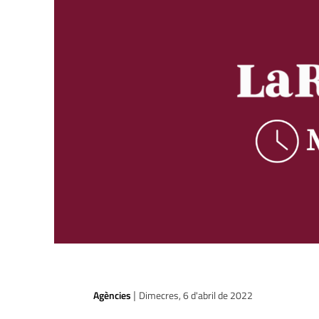
Agències
Dimecres, 6 d'abril de 2022
|