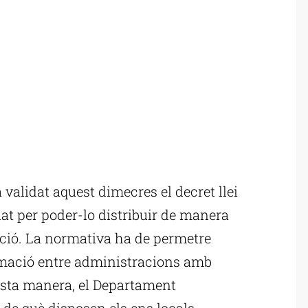
alidat aquest dimecres el decret llei
nat per poder-lo distribuir de manera
gació. La normativa ha de permetre
ormació entre administracions amb
esta manera, el Departament
de què disposen els ens locals