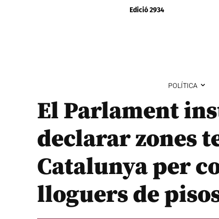
Edició 2934
POLÍTICA
El Parlament ins
declarar zones t
Catalunya per co
lloguers de piso