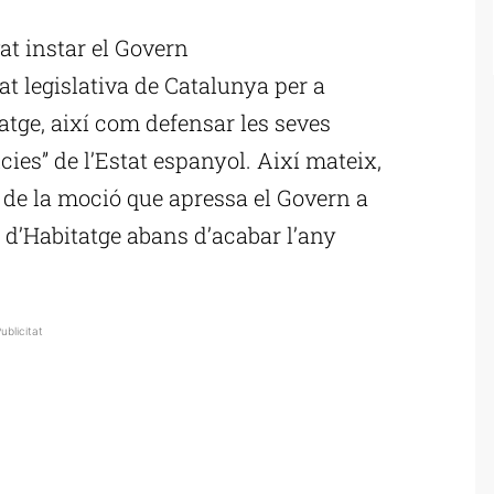
at instar el Govern
at legislativa de Catalunya per a
itatge, així com defensar les seves
ies” de l’Estat espanyol. Així mateix,
de la moció que apressa el Govern a
al d’Habitatge abans d’acabar l’any
ublicitat