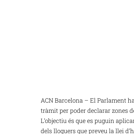
ACN Barcelona – El Parlament ha 
tràmit per poder declarar zones d
L’objectiu és que es puguin aplic
dels lloguers que preveu la llei d’h