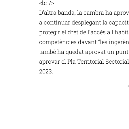
<br />
D’altra banda, la cambra ha aprov
a continuar desplegant la capacit
protegir el dret de l’accés a l’hab
competències davant “les ingerènc
també ha quedat aprovat un punt 
aprovar el Pla Territorial Sectori
2023.
P