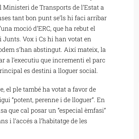
 Ministeri de Transports de l’Estat a
ses tant bon punt se’ls hi faci arribar
d’una moció d’ERC, que ha rebut el
 Junts. Vox i Cs hi han votat en
dem s’han abstingut. Així mateix, la
a l’executiu que incrementi el parc
rincipal es destini a lloguer social.
e, el ple també ha votat a favor de
gui “potent, perenne i de lloguer”. En
nsa que cal posar un “especial èmfasi”
s i l’accés a l’habitatge de les