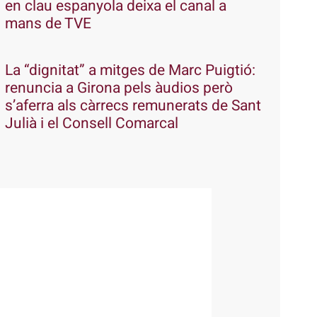
en clau espanyola deixa el canal a
mans de TVE
La “dignitat” a mitges de Marc Puigtió:
renuncia a Girona pels àudios però
s’aferra als càrrecs remunerats de Sant
Julià i el Consell Comarcal