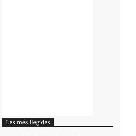
Les més llegides