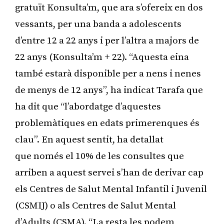
gratuït Konsulta’m, que ara s’ofereix en dos
vessants, per una banda a adolescents
d’entre 12 a 22 anys i per l’altra a majors de
22 anys (Konsulta’m + 22). “Aquesta eina
també estarà disponible per a nens i nenes
de menys de 12 anys”, ha indicat Tarafa que
ha dit que “l’abordatge d’aquestes
problemàtiques en edats primerenques és
clau”. En aquest sentit, ha detallat
que només el 10% de les consultes que
arriben a aquest servei s’han de derivar cap
els Centres de Salut Mental Infantil i Juvenil
(CSMIJ) o als Centres de Salut Mental
d’Adults (CSMA). “La resta les podem