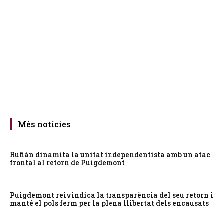
Més notícies
Rufián dinamita la unitat independentista amb un atac
frontal al retorn de Puigdemont
Puigdemont reivindica la transparència del seu retorn i
manté el pols ferm per la plena llibertat dels encausats