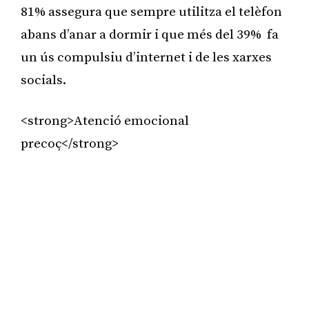
81% assegura que sempre utilitza el telèfon
abans d’anar a dormir i que més del 39% fa
un ús compulsiu d’internet i de les xarxes
socials.
<strong>Atenció emocional
precoç</strong>