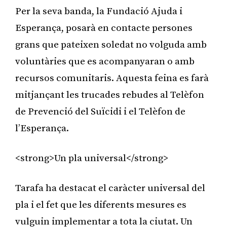
Per la seva banda, la Fundació Ajuda i
Esperança, posarà en contacte persones
grans que pateixen soledat no volguda amb
voluntàries que es acompanyaran o amb
recursos comunitaris. Aquesta feina es farà
mitjançant les trucades rebudes al Telèfon
de Prevenció del Suïcidi i el Telèfon de
l’Esperança.
<strong>Un pla universal</strong>
Tarafa ha destacat el caràcter universal del
pla i el fet que les diferents mesures es
vulguin implementar a tota la ciutat. Un