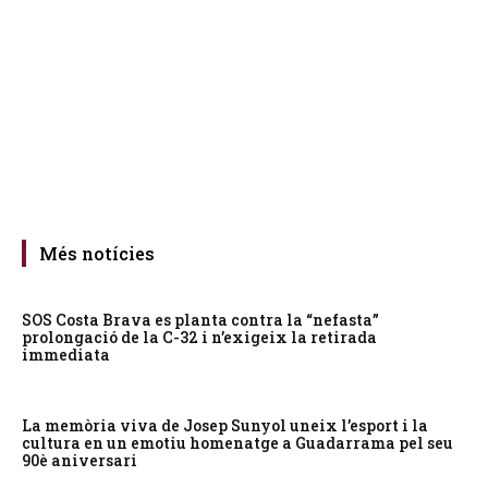
Més notícies
SOS Costa Brava es planta contra la “nefasta”
prolongació de la C-32 i n’exigeix la retirada
immediata
La memòria viva de Josep Sunyol uneix l’esport i la
cultura en un emotiu homenatge a Guadarrama pel seu
90è aniversari