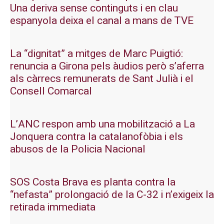
Una deriva sense continguts i en clau
espanyola deixa el canal a mans de TVE
La “dignitat” a mitges de Marc Puigtió:
renuncia a Girona pels àudios però s’aferra
als càrrecs remunerats de Sant Julià i el
Consell Comarcal
L’ANC respon amb una mobilització a La
Jonquera contra la catalanofòbia i els
abusos de la Policia Nacional
SOS Costa Brava es planta contra la
“nefasta” prolongació de la C-32 i n’exigeix la
retirada immediata