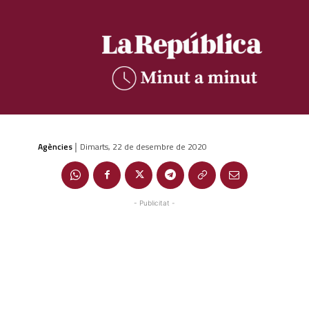
Agències
Dimarts, 22 de desembre de 2020
|
- Publicitat -