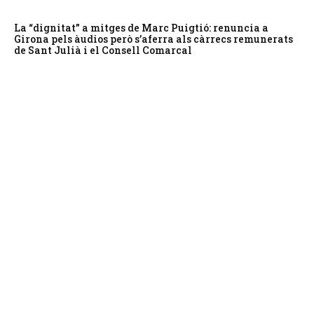
La “dignitat” a mitges de Marc Puigtió: renuncia a
Girona pels àudios però s’aferra als càrrecs remunerats
de Sant Julià i el Consell Comarcal