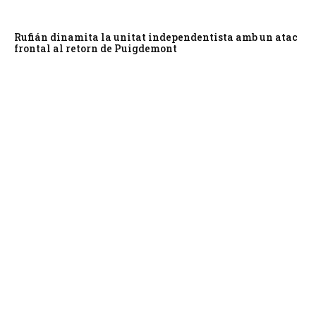
Rufián dinamita la unitat independentista amb un atac
frontal al retorn de Puigdemont