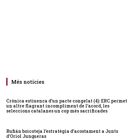
Més notícies
Crònica estiuenca d’un pacte congelat (4): ERC permet
un altre flagrant incompliment de l’acord, les
seleccions catalanes un cop més sacrificades
Rufián boicoteja l’estratègia d’acostament a Junts
d’Oriol Junqueras