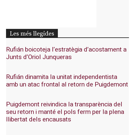
Les més llegides
Rufián boicoteja l’estratègia d’acostament a
Junts d’Oriol Junqueras
Rufián dinamita la unitat independentista
amb un atac frontal al retorn de Puigdemont
Puigdemont reivindica la transparència del
seu retorn i manté el pols ferm per la plena
llibertat dels encausats