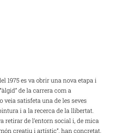
el 1975 es va obrir una nova etapa i
àlgid” de la carrera com a
 veia satisfeta una de les seves
ntura i a la recerca de la llibertat.
 retirar de l’entorn social i, de mica
món creatiu i artístic”, han concretat.