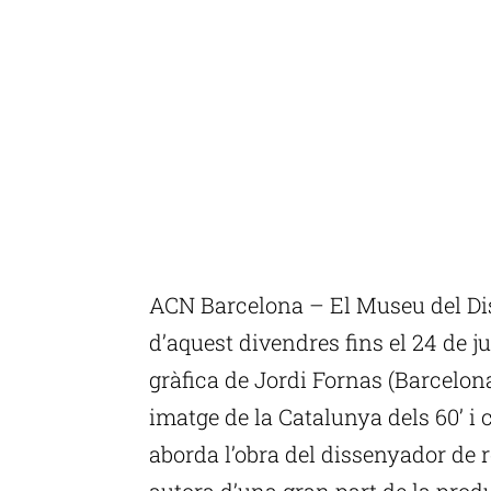
ACN Barcelona – El Museu del Dis
d’aquest divendres fins el 24 de ju
gràfica de Jordi Fornas (Barcelona,
imatge de la Catalunya dels 60’ i
aborda l’obra del dissenyador de r
autora d’una gran part de la produ