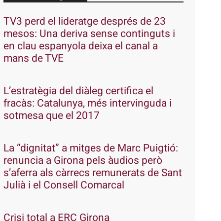
TV3 perd el lideratge després de 23
mesos: Una deriva sense continguts i
en clau espanyola deixa el canal a
mans de TVE
L’estratègia del diàleg certifica el
fracàs: Catalunya, més intervinguda i
sotmesa que el 2017
La “dignitat” a mitges de Marc Puigtió:
renuncia a Girona pels àudios però
s’aferra als càrrecs remunerats de Sant
Julià i el Consell Comarcal
Crisi total a ERC Girona