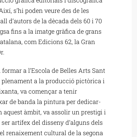
Així, s’hi poden veure des de les
ll d’autors de la dècada dels 60 i 70
igsa fins a la imatge gràfica de grans
 catalana, com Edicions 62, la Gran
r.
 formar a l’Escola de Belles Arts Sant
r plenament a la producció pictòrica i
eixanta, va començar a tenir
ixar de banda la pintura per dedicar-
 aquest àmbit, va assolir un prestigi i
ser artífex del disseny d’alguns dels
l renaixement cultural de la segona