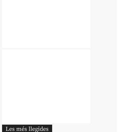
Les més llegides