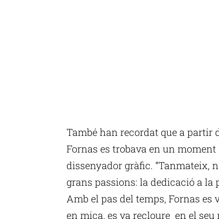
També han recordat que a partir d
Fornas es trobava en un moment “
dissenyador gràfic. “Tanmateix, no
grans passions: la dedicació a la pi
Amb el pas del temps, Fornas es va
en mica, es va recloure en el seu 