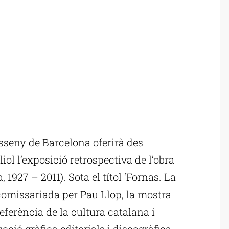
seny de Barcelona oferirà des
liol l’exposició retrospectiva de l’obra
 1927 – 2011). Sota el títol ‘Fornas. La
 comissariada per Pau Llop, la mostra
eferència de la cultura catalana i
cció gràfica editorials i discogràfica