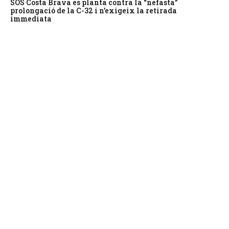
SOS Costa Brava es planta contra la “nefasta”
prolongació de la C-32 i n’exigeix la retirada
immediata