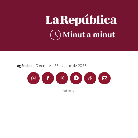
Agències
Divendres, 23 de juny de 2023
|
- Publicitat -