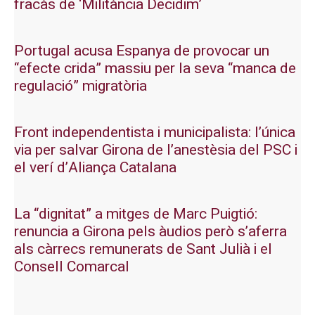
fracàs de ‘Militància Decidim’
Portugal acusa Espanya de provocar un
“efecte crida” massiu per la seva “manca de
regulació” migratòria
Front independentista i municipalista: l’única
via per salvar Girona de l’anestèsia del PSC i
el verí d’Aliança Catalana
La “dignitat” a mitges de Marc Puigtió:
renuncia a Girona pels àudios però s’aferra
als càrrecs remunerats de Sant Julià i el
Consell Comarcal