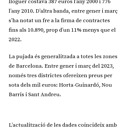
lloguer costava 387 euros l’any 2000 i 776
l’any 2010. D’altra banda, entre gener i març
s’ha notat un fre a la firma de contractes
fins als 10.890, prop d’un 11% menys que el
2022.
La pujada és generalitzada a totes les zones
de Barcelona. Entre gener i març del 2023,
només tres districtes ofereixen preus per
sota dels mil euros: Horta-Guinardó, Nou
Barris i Sant Andreu.
Publicitat
L’actualització de les dades coincideix amb