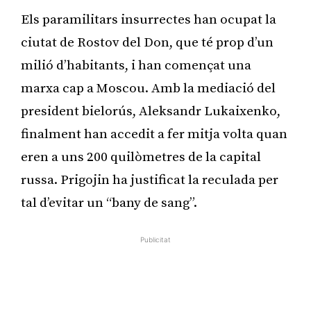
Els paramilitars insurrectes han ocupat la
ciutat de Rostov del Don, que té prop d’un
milió d’habitants, i han començat una
marxa cap a Moscou. Amb la mediació del
president bielorús, Aleksandr Lukaixenko,
finalment han accedit a fer mitja volta quan
eren a uns 200 quilòmetres de la capital
russa. Prigojin ha justificat la reculada per
tal d’evitar un “bany de sang”.
Publicitat