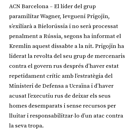
ACN Barcelona – El líder del grup
paramilitar Wagner, Ievgueni Prigojin,
s’exiliarà a Bielorússia i no serà processat
penalment a Rússia, segons ha informat el
Kremlin aquest dissabte a la nit. Prigojin ha
liderat la revolta del seu grup de mercenaris
contra el govern rus després d’haver estat
repetidament crític amb l’estratègia del
Ministeri de Defensa a Ucraïna i d’haver
acusat l’executiu rus de deixar els seus
homes desemparats i sense recursos per
lluitar i responsabilitzar-lo d’un atac contra
la seva tropa.