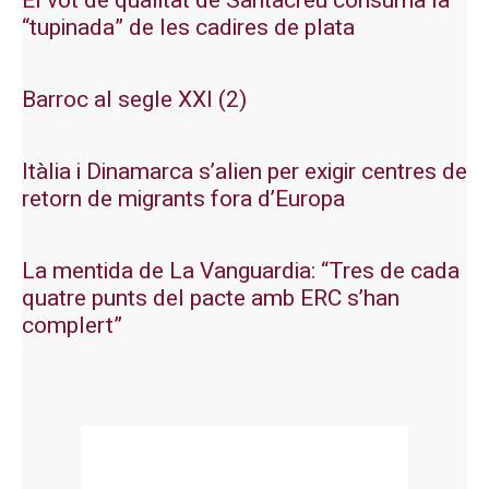
El vot de qualitat de Santacreu consuma la
“tupinada” de les cadires de plata
Barroc al segle XXI (2)
Itàlia i Dinamarca s’alien per exigir centres de
retorn de migrants fora d’Europa
La mentida de La Vanguardia: “Tres de cada
quatre punts del pacte amb ERC s’han
complert”