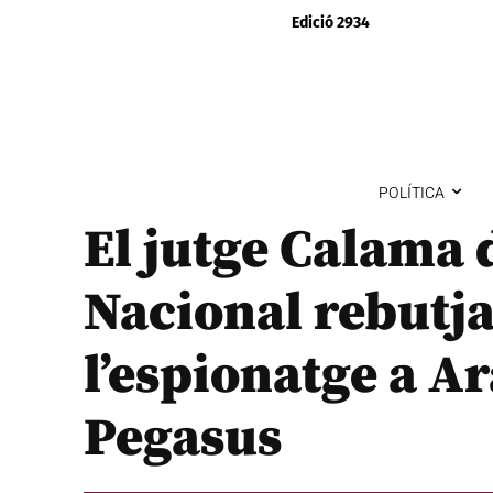
Edició 2934
POLÍTICA
El jutge Calama 
Nacional rebutja
l’espionatge a 
Pegasus