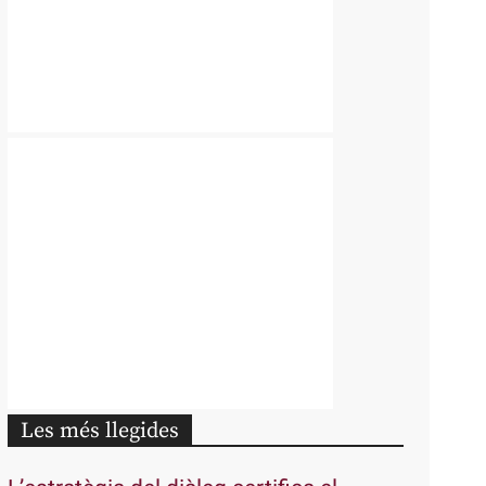
Les més llegides