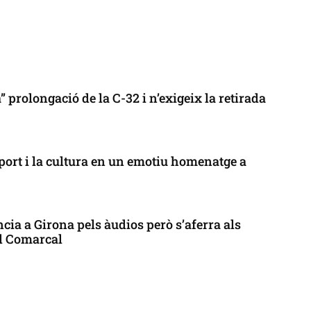
 prolongació de la C-32 i n’exigeix la retirada
port i la cultura en un emotiu homenatge a
cia a Girona pels àudios però s’aferra als
ll Comarcal