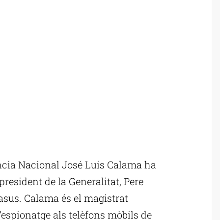
ncia Nacional José Luis Calama ha
 president de la Generalitat, Pere
sus. Calama és el magistrat
l’espionatge als telèfons mòbils de