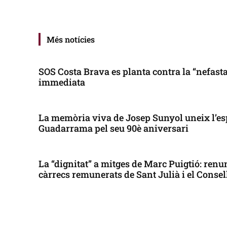
Més notícies
SOS Costa Brava es planta contra la “nefasta”
immediata
La memòria viva de Josep Sunyol uneix l’es
Guadarrama pel seu 90è aniversari
La “dignitat” a mitges de Marc Puigtió: renun
càrrecs remunerats de Sant Julià i el Conse