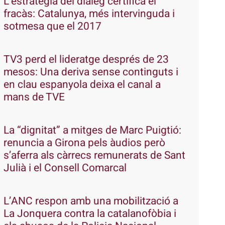
L’estratègia del diàleg certifica el
fracàs: Catalunya, més intervinguda i
sotmesa que el 2017
TV3 perd el lideratge després de 23
mesos: Una deriva sense continguts i
en clau espanyola deixa el canal a
mans de TVE
La “dignitat” a mitges de Marc Puigtió:
renuncia a Girona pels àudios però
s’aferra als càrrecs remunerats de Sant
Julià i el Consell Comarcal
L’ANC respon amb una mobilització a
La Jonquera contra la catalanofòbia i