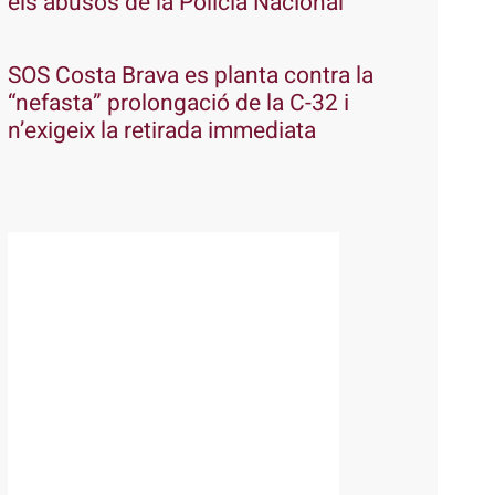
els abusos de la Policia Nacional
SOS Costa Brava es planta contra la
“nefasta” prolongació de la C-32 i
n’exigeix la retirada immediata