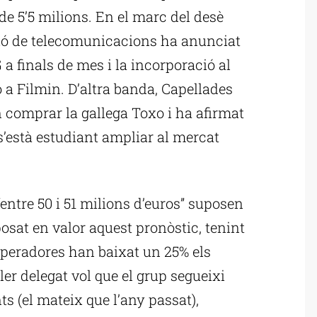
 de 5’5 milions. En el marc del desè
isió de telecomunicacions ha anunciat
 a finals de mes i la incorporació al
ó a Filmin. D’altra banda, Capellades
n comprar la gallega Toxo i ha afirmat
s’està estudiant ampliar al mercat
entre 50 i 51 milions d’euros” suposen
osat en valor aquest pronòstic, tenint
operadores han baixat un 25% els
ller delegat vol que el grup segueixi
ts (el mateix que l’any passat),