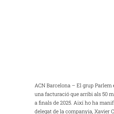
ACN Barcelona – El grup Parlem e
una facturació que arribi als 50 mi
a finals de 2025. Així ho ha manif
delegat de la companyia, Xavier 