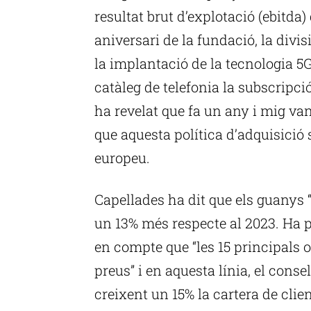
resultat brut d’explotació (ebitda)
aniversari de la fundació, la div
la implantació de la tecnologia 5G
catàleg de telefonia la subscripci
ha revelat que fa un any i mig va
que aquesta política d’adquisició 
europeu.
Capellades ha dit que els guanys “
un 13% més respecte al 2023. Ha p
en compte que “les 15 principals 
preus” i en aquesta línia, el conse
creixent un 15% la cartera de clien