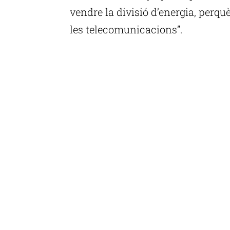
vendre la divisió d’energia, perq
les telecomunicacions”.