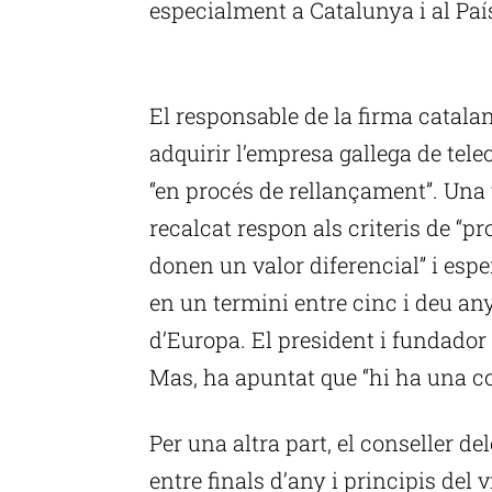
especialment a Catalunya i al Paí
P
El responsable de la firma catala
adquirir l’empresa gallega de tel
“en procés de rellançament”. Una
recalcat respon als criteris de “pr
donen un valor diferencial” i espe
en un termini entre cinc i deu an
d’Europa. El president i fundador
Mas, ha apuntat que “hi ha una c
Per una altra part, el conseller d
entre finals d’any i principis del