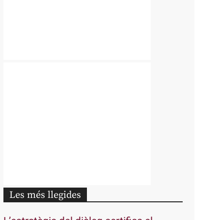
Les més llegides