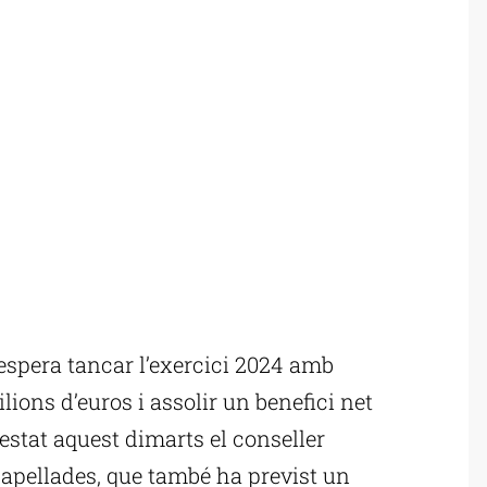
spera tancar l’exercici 2024 amb
lions d’euros i assolir un benefici net
estat aquest dimarts el conseller
Capellades, que també ha previst un