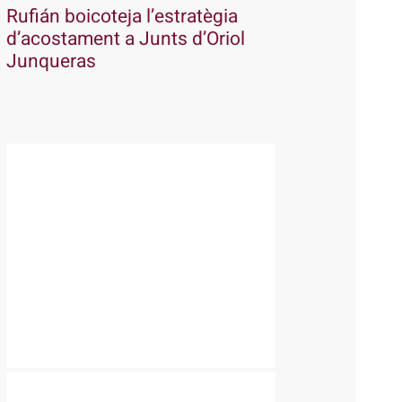
Rufián boicoteja l’estratègia
d’acostament a Junts d’Oriol
Junqueras