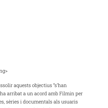
ong>
ssolir aquests objectius “s’han
m ha arribat a un acord amb Filmin per
les, sèries i documentals als usuaris