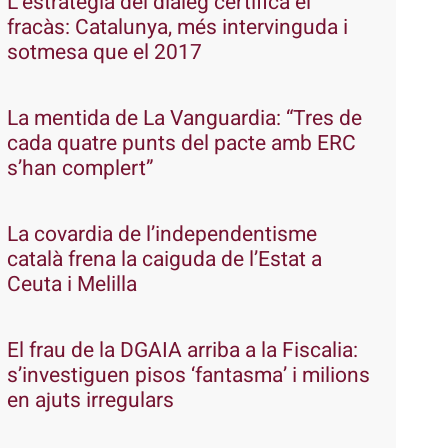
L’estratègia del diàleg certifica el
fracàs: Catalunya, més intervinguda i
sotmesa que el 2017
La mentida de La Vanguardia: “Tres de
cada quatre punts del pacte amb ERC
s’han complert”
La covardia de l’independentisme
català frena la caiguda de l’Estat a
Ceuta i Melilla
El frau de la DGAIA arriba a la Fiscalia:
s’investiguen pisos ‘fantasma’ i milions
en ajuts irregulars